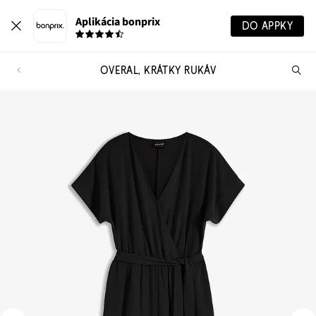
Aplikácia bonprix
DO APPKY
OVERAL, KRÁTKY RUKÁV
Hľ
pr