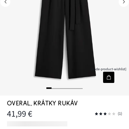
[node-product-wishlist]
OVERAL, KRÁTKY RUKÁV
41,99 €
(1)