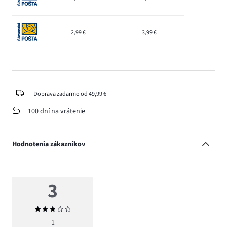
2,99 €
3,99 €
Doprava zadarmo od 49,99 €
100 dní na vrátenie
Hodnotenia zákazníkov
3
Priemerné
hodnotenie
1