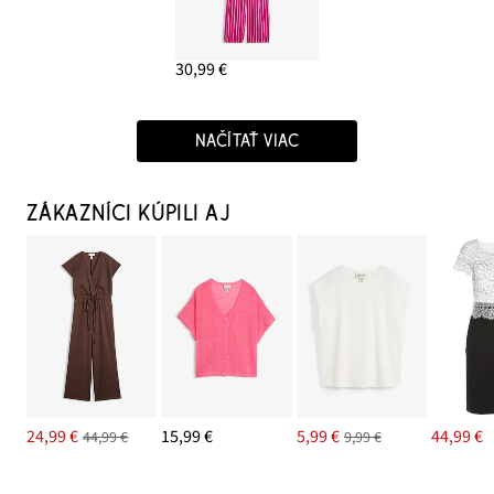
30,99 €
NAČÍTAŤ VIAC
ZÁKAZNÍCI KÚPILI AJ
24,99 €
15,99 €
5,99 €
44,99 €
44,99 €
9,99 €