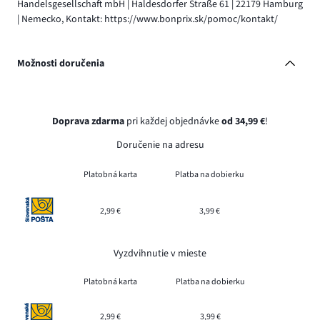
Handelsgesellschaft mbH | Haldesdorfer Straße 61 | 22179 Hamburg
| Nemecko, Kontakt: https://www.bonprix.sk/pomoc/kontakt/
Možnosti doručenia
Doprava zdarma
pri každej objednávke
od 34,99 €
!
Doručenie na adresu
Platobná karta
Platba na dobierku
2,99 €
3,99 €
Vyzdvihnutie v mieste
Platobná karta
Platba na dobierku
2,99 €
3,99 €