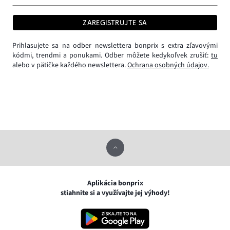
ZAREGISTRUJTE SA
Prihlasujete sa na odber newslettera bonprix s extra zľavovými
kódmi, trendmi a ponukami. Odber môžete kedykoľvek zrušiť:
tu
alebo v pätičke každého newslettera.
Ochrana osobných údajov.
Aplikácia bonprix
stiahnite si a využívajte jej výhody!