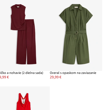
ričko a nohavie (2-dielna sada)
Overal s opaskom na zaviazanie
9,99 €
29,99 €