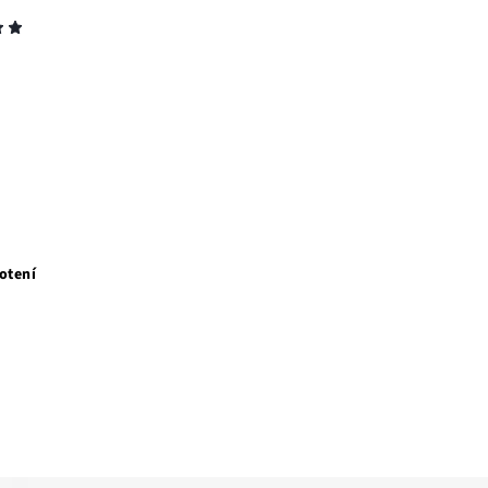
otení