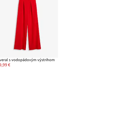
veral s vodopádovým výstrihom
9,99 €