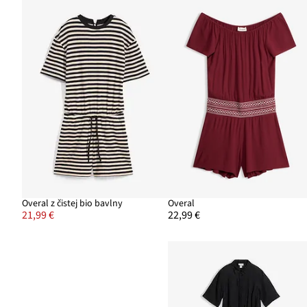
Overal z čistej bio bavlny
Overal
21,99 €
22,99 €