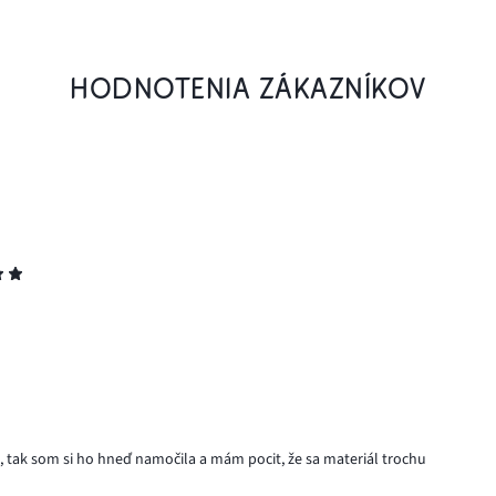
HODNOTENIA ZÁKAZNÍKOV
ý, tak som si ho hneď namočila a mám pocit, že sa materiál trochu