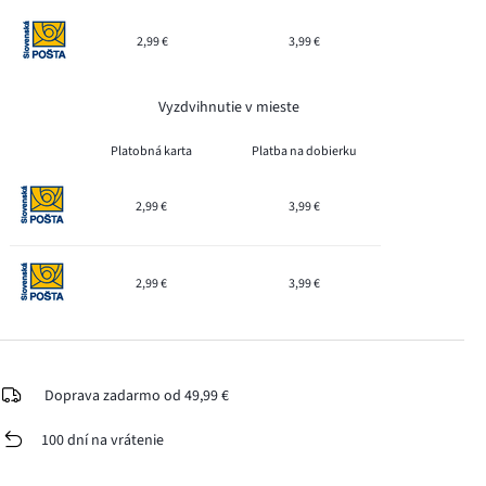
2,99 €
3,99 €
Vyzdvihnutie v mieste
Platobná karta
Platba na dobierku
2,99 €
3,99 €
2,99 €
3,99 €
Doprava zadarmo od 49,99 €
100 dní na vrátenie