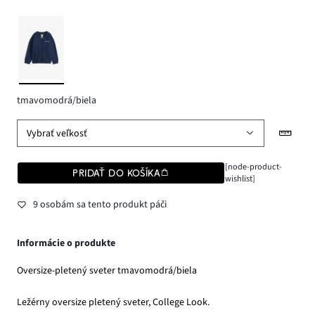
tmavomodrá/biela
Vybrať veľkosť
[node-product-
PRIDAŤ DO KOŠÍKA
wishlist]
9 osobám sa tento produkt páči
Informácie o produkte
Oversize-pletený sveter tmavomodrá/biela
Ležérny oversize pletený sveter, College Look.