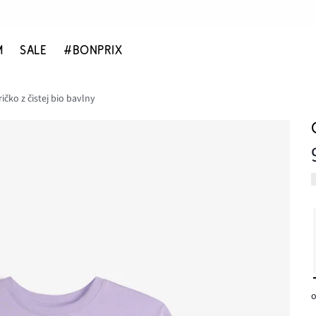
M
SALE
#BONPRIX
ričko z čistej bio bavlny