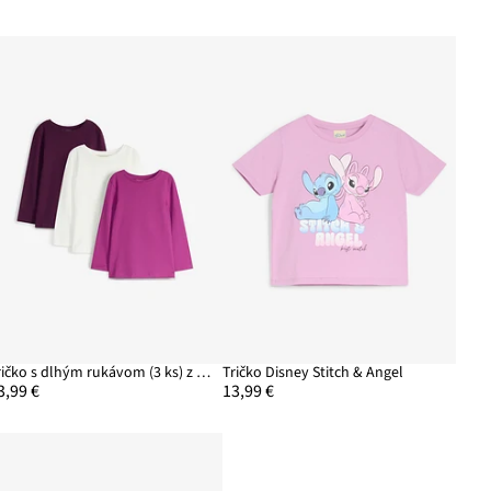
Tričko s dlhým rukávom (3 ks) z bio bavlny
Tričko Disney Stitch & Angel
3,99 €
13,99 €