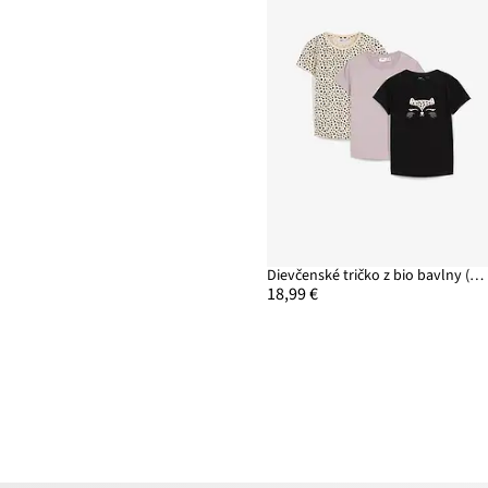
Dievčenské tričko z bio bavlny (3 ks v balení)
18,99 €