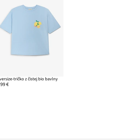
versize-tričko z čistej bio bavlny
,99 €