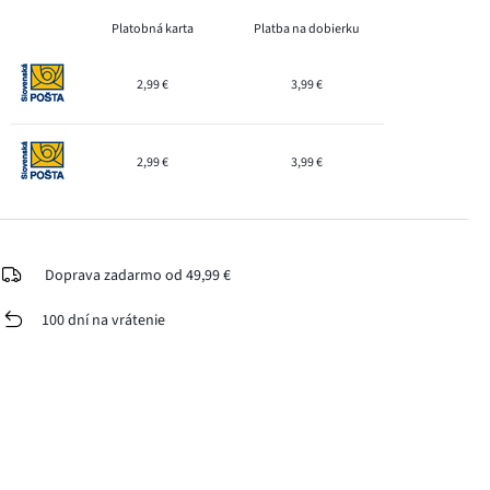
Platobná karta
Platba na dobierku
2,99 €
3,99 €
2,99 €
3,99 €
Doprava zadarmo od 49,99 €
100 dní na vrátenie