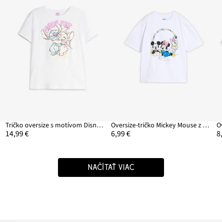
Tričko oversize s motívom Disney Stitch
Oversize-tričko Mickey Mouse z čistej bavlny
O
14,99 €
6,99 €
8
NAČÍTAŤ VIAC