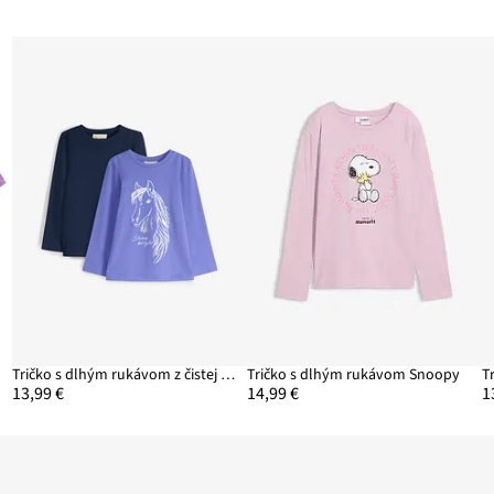
Tričko s dlhým rukávom z čistej bio bavlny (2 ks)
Tričko s dlhým rukávom Snoopy
13,99 €
14,99 €
1