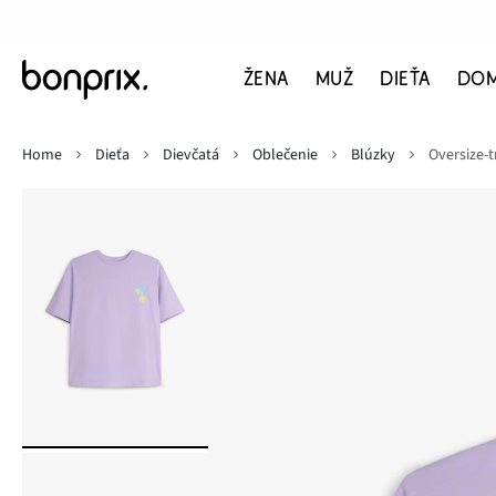
ŽENA
MUŽ
DIEŤA
DO
Home
Dieťa
Dievčatá
Oblečenie
Blúzky
Oversize-t