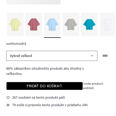
svetlomodrá
Vybrať veľkosť
86% zákazníkov ohodnotilo produkt ako zhodný s
veľkosťou.
[node-product-
PRIDAŤ DO KOŠÍKA
wishlist]
267 osobám sa tento produkt páči
79 osôb si prezrelo tento produkt v priebehu 24h