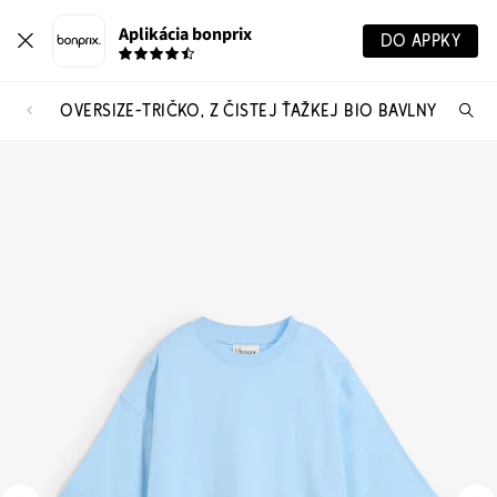
Aplikácia bonprix
DO APPKY
OVERSIZE-TRIČKO, Z ČISTEJ ŤAŽKEJ BIO BAVLNY
Hľ
pr