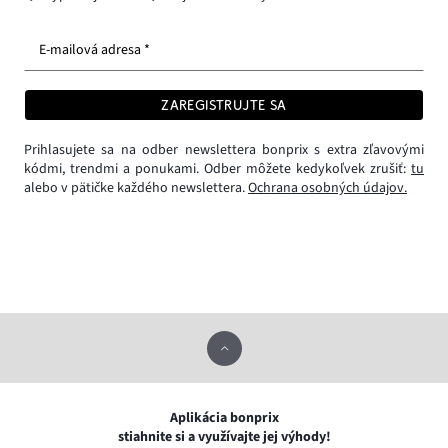
E-mailová adresa *
ZAREGISTRUJTE SA
Prihlasujete sa na odber newslettera bonprix s extra zľavovými
kódmi, trendmi a ponukami. Odber môžete kedykoľvek zrušiť:
tu
alebo v pätičke každého newslettera.
Ochrana osobných údajov.
Aplikácia bonprix
stiahnite si a využívajte jej výhody!