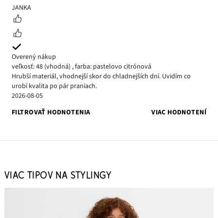
5
JANKA
Overený nákup
veľkosť: 48
(vhodná)
,
farba: pastelovo citrónová
Hrubší materiál, vhodnejší skor do chladnejších dní. Uvidím co
urobí kvalita po pár praniach.
2026-08-05
FILTROVAŤ HODNOTENIA
VIAC HODNOTENÍ
VIAC TIPOV NA STYLINGY