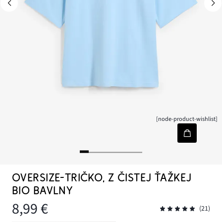
[node-product-wishlist]
OVERSIZE-TRIČKO, Z ČISTEJ ŤAŽKEJ
BIO BAVLNY
8,99 €
(21)