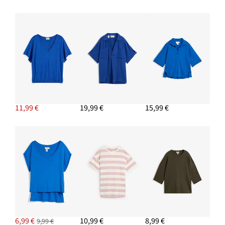
PRIDAŤ DO KOŠÍKA
Ľahká prechodná bunda
40,99 €
-14%
PRIDAŤ DO KOŠÍKA
11,99 €
19,99 €
15,99 €
6,99 €
10,99 €
8,99 €
9,99 €