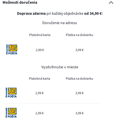
Možnosti doručenia
Doprava zdarma
pri každej objednávke
od 34,99 €
!
Doručenie na adresu
Platobná karta
Platba na dobierku
2,99 €
3,99 €
Vyzdvihnutie v mieste
Platobná karta
Platba na dobierku
2,99 €
3,99 €
2,99 €
3,99 €