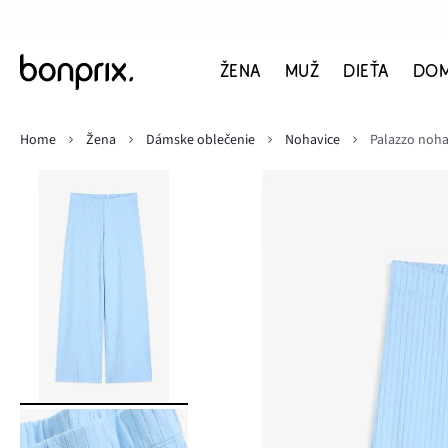
ŽENA
MUŽ
DIEŤA
DO
Home
Žena
Dámske oblečenie
Nohavice
Palazzo noh