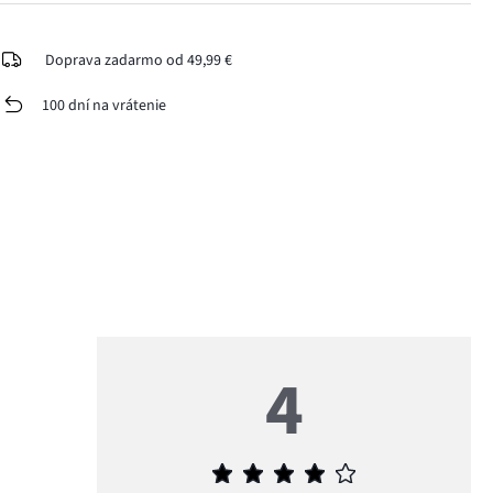
Doprava zadarmo od 49,99 €
100 dní na vrátenie
4
Priemerné