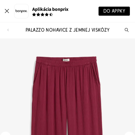
Aplikácia bonprix
DO APPKY
PALAZZO NOHAVICE Z JEMNEJ VISKÓZY
Hľ
pr