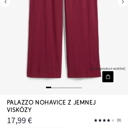
[node-product-wishlist]
PALAZZO NOHAVICE Z JEMNEJ
VISKÓZY
17,99 €
(9)