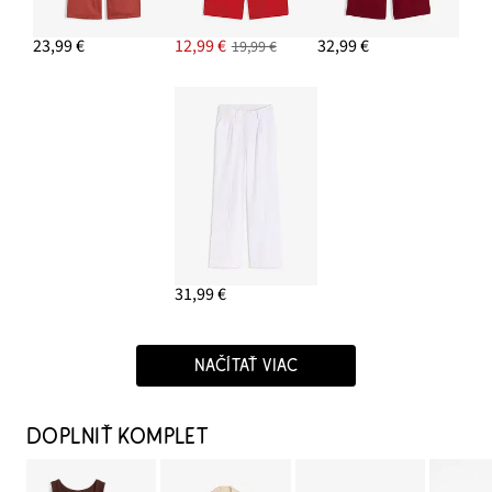
23,99 €
12,99 €
32,99 €
19,99 €
31,99 €
NAČÍTAŤ VIAC
DOPLNIŤ KOMPLET