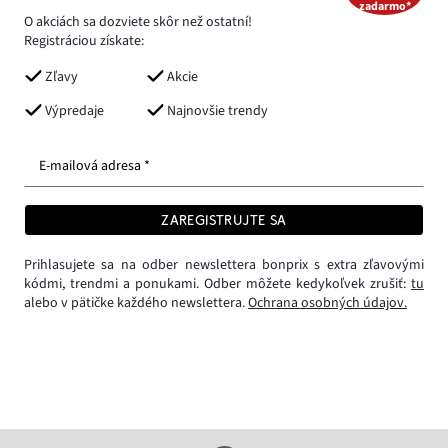
zadarmo*
O akciách sa dozviete skôr než ostatní!
Registráciou získate:
Zľavy
Akcie
Výpredaje
Najnovšie trendy
E-mailová adresa *
ZAREGISTRUJTE SA
Prihlasujete sa na odber newslettera bonprix s extra zľavovými
kódmi, trendmi a ponukami. Odber môžete kedykoľvek zrušiť:
tu
alebo v pätičke každého newslettera.
Ochrana osobných údajov.