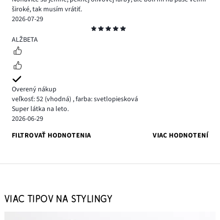
široké, tak musím vrátiť.
2026-07-29
Hodnotenie
5
ALŽBETA
Overený nákup
veľkosť: 52
(vhodná)
,
farba: svetlopiesková
Super látka na leto.
2026-06-29
FILTROVAŤ HODNOTENIA
VIAC HODNOTENÍ
VIAC TIPOV NA STYLINGY