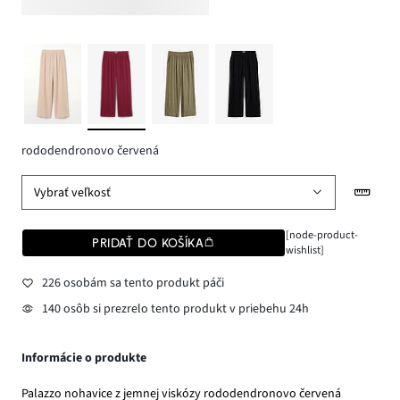
rododendronovo červená
Vybrať veľkosť
[node-product-
PRIDAŤ DO KOŠÍKA
wishlist]
226 osobám sa tento produkt páči
140 osôb si prezrelo tento produkt v priebehu 24h
Informácie o produkte
Palazzo nohavice z jemnej viskózy rododendronovo červená