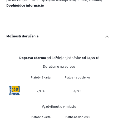
Doplňujúce informácie
Možnosti doručenia
Doprava zdarma
pri každej objednávke
od 34,99 €
!
Doručenie na adresu
Platobná karta
Platba na dobierku
2,99 €
3,99 €
Vyzdvihnutie v mieste
Platobná karta
Platba na dobierku