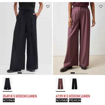
25,49 € s kódom LUMEN
67,99 € s kódom LUMEN
novinka
novinka
PREMIUM