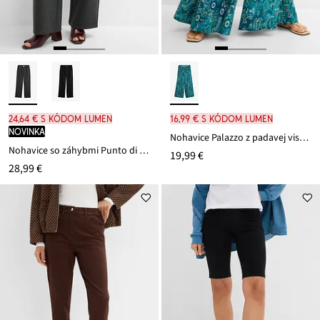
24,64 € s kódom LUMEN
16,99 € s kódom LUMEN
novinka
Nohavice Palazzo z padavej viskózy
Nohavice so záhybmi Punto di Roma
19,99 €
28,99 €