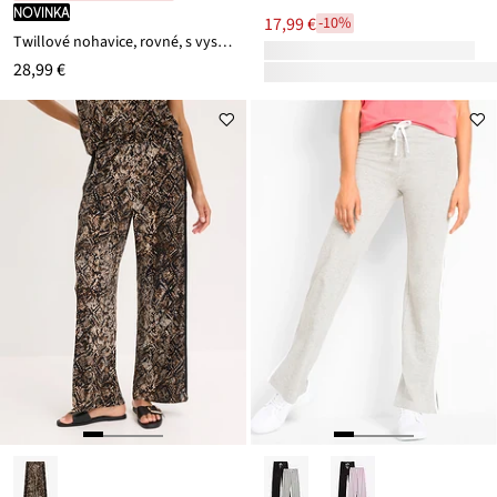
novinka
17,99 €
-10%
Twillové nohavice, rovné, s vysokým pásom
28,99 €