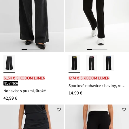
36,54 € s kódom LUMEN
12,74 € s kódom LUMEN
novinka
Športové nohavice z bavlny, rozšírené
Nohavice s pukmi, široké
14,99 €
42,99 €