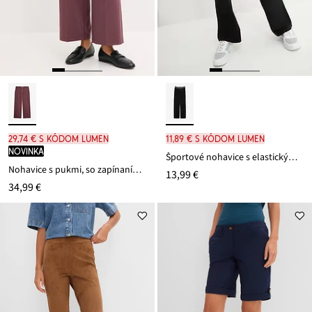
29,74 € s kódom LUMEN
11,89 € s kódom LUMEN
novinka
Športové nohavice s elastickým pásom
Nohavice s pukmi, so zapínaním na zips
13,99 €
34,99 €