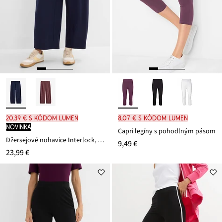
20,39 € s kódom LUMEN
8,07 € s kódom LUMEN
novinka
Capri legíny s pohodlným pásom
Džersejové nohavice Interlock, bavlna
9,49 €
23,99 €