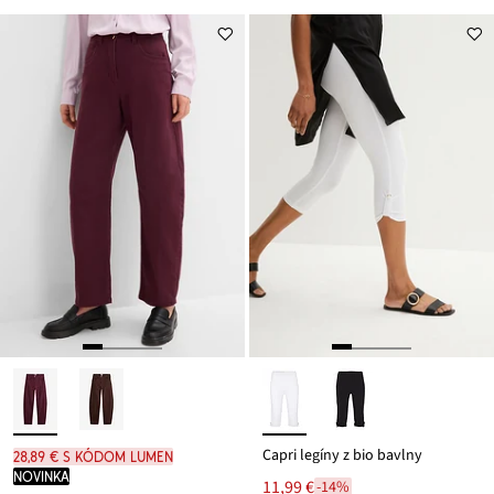
Capri legíny z bio bavlny
28,89 € s kódom LUMEN
novinka
11,99 €
-14%