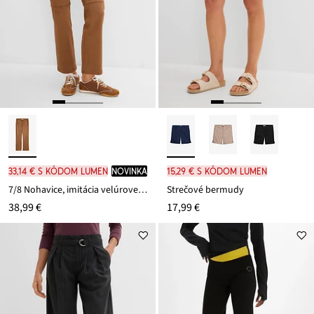
33,14 € s kódom LUMEN
novinka
15,29 € s kódom LUMEN
7/8 Nohavice, imitácia velúrovej kože
Strečové bermudy
38,99 €
17,99 €