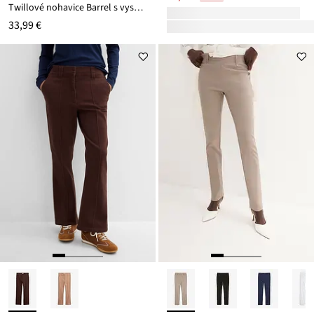
Twillové nohavice Barrel s vysokým pásom
33,99 €