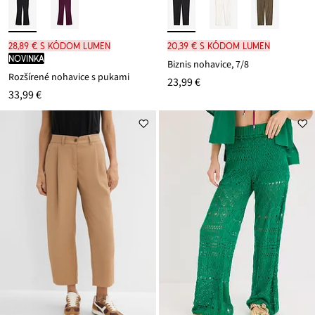
28,89 € s kódom LUMEN
20,39 € s kódom LUMEN
novinka
Biznis nohavice, 7/8
Rozšírené nohavice s pukami
23,99 €
33,99 €