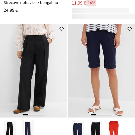
Strečové nohavice z bengalínu
11,99 €
-14%
24,99 €