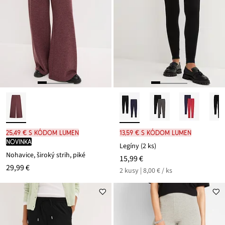
25,49 € s kódom LUMEN
13,59 € s kódom LUMEN
novinka
Legíny (2 ks)
Nohavice, široký strih, piké
15,99 €
29,99 €
2 kusy | 8,00 € / ks