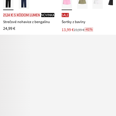
21,24 € s kódom LUMEN
novinka
SALE
Strečové nohavice z bengalínu
Šortky z bavlny
24,99 €
Nová
13,99 €
-41%
23,99 €
Zľava
cena
z
je
ceny
23,99 €