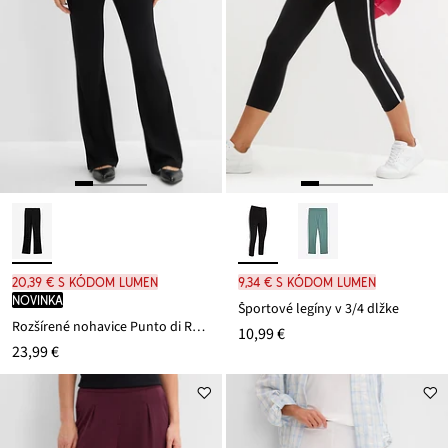
20,39 € s kódom LUMEN
9,34 € s kódom LUMEN
novinka
Športové legíny v 3/4 dĺžke
Rozšírené nohavice Punto di Roma
10,99 €
23,99 €