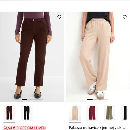
Palazzo nohavice z jemnej viskózy
24,64 € s kódom LUMEN