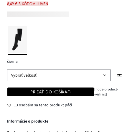
8,49 € s kódom LUMEN
čierna
Vybrať veľkosť
[node-product-
PRIDAŤ DO KOŠÍKA
wishlist]
13 osobám sa tento produkt páči
Informácie o produkte