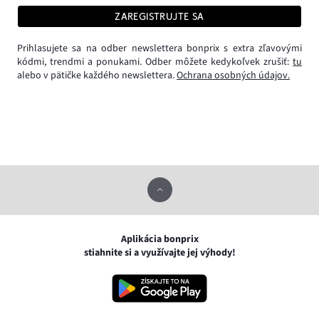
ZAREGISTRUJTE SA
Prihlasujete sa na odber newslettera bonprix s extra zľavovými
kódmi, trendmi a ponukami. Odber môžete kedykoľvek zrušiť:
tu
alebo v pätičke každého newslettera.
Ochrana osobných údajov.
Aplikácia bonprix
stiahnite si a využívajte jej výhody!