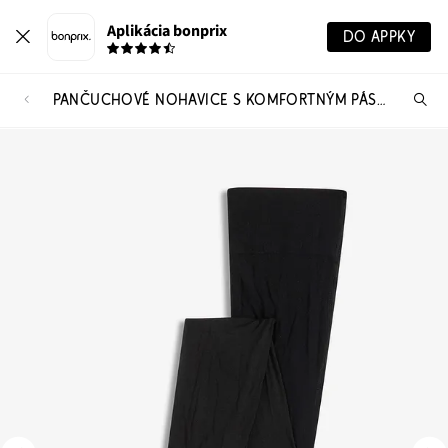
Aplikácia bonprix
DO APPKY
PANČUCHOVÉ NOHAVICE S KOMFORTNÝM PÁSOM 20 DEN
Hľ
pr