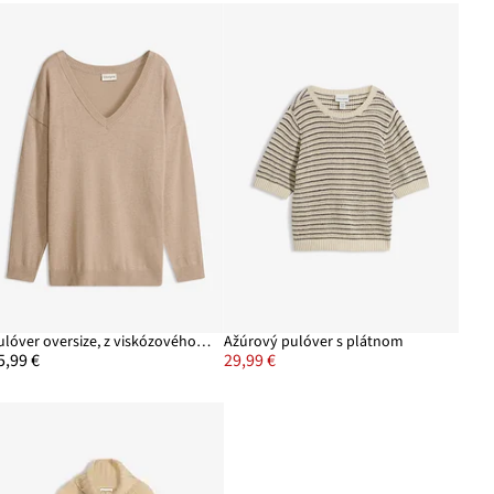
Pulóver oversize, z viskózového mixu
Ažúrový pulóver s plátnom
5,99 €
29,99 €