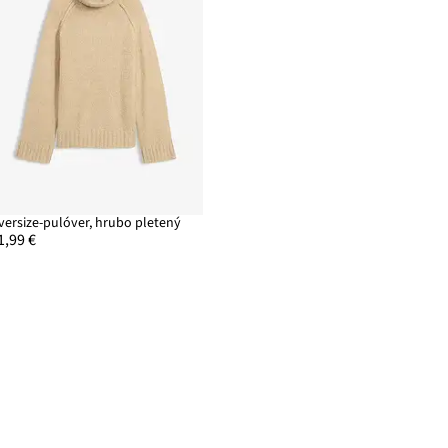
versize-pulóver, hrubo pletený
1,99 €