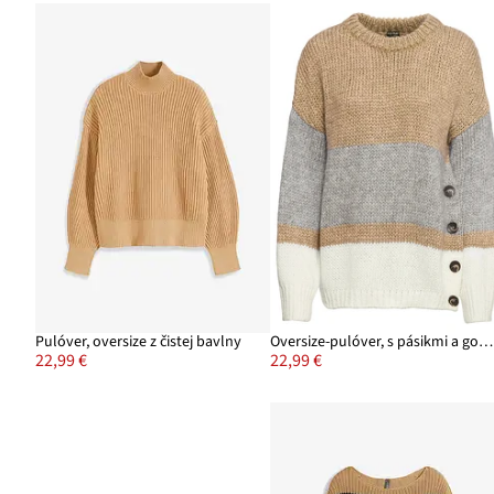
Pulóver, oversize z čistej bavlny
Oversize-pulóver, s pásikmi a gombičkami
22,99 €
22,99 €