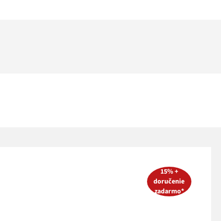
15% +
doručenie
zadarmo*