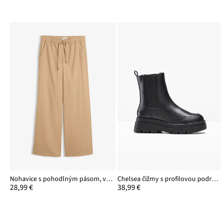
Nohavice s pohodlným pásom, vlnený vzhľad
Chelsea čižmy s profilovou podrážkou
28,99 €
38,99 €