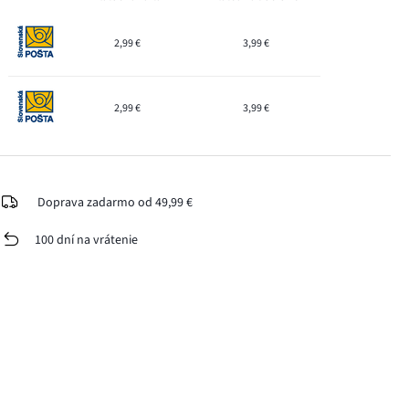
2,99 €
3,99 €
2,99 €
3,99 €
Doprava zadarmo od 49,99 €
100 dní na vrátenie