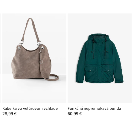
Kabelka vo velúrovom vzhľade
Funkčná nepremokavá bunda
28,99 €
60,99 €