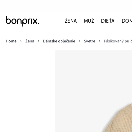
ŽENA
MUŽ
DIEŤA
DO
Home
Žena
Dámske oblečenie
Svetre
Pásikovaný pul