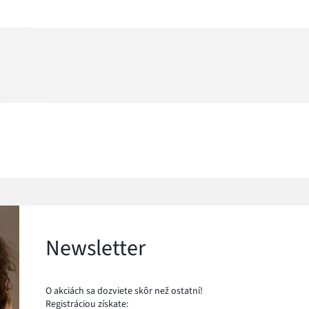
Newsletter
O akciách sa dozviete skôr než ostatní!
Registráciou získate: