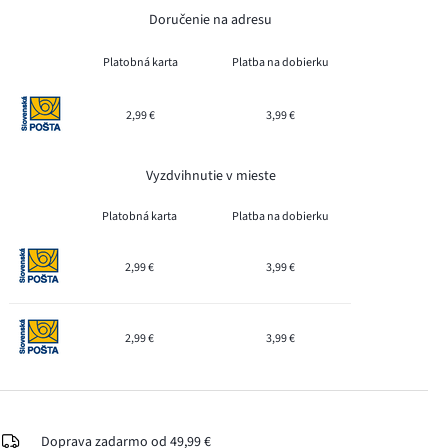
Doručenie na adresu
Platobná karta
Platba na dobierku
2,99 €
3,99 €
Vyzdvihnutie v mieste
Platobná karta
Platba na dobierku
2,99 €
3,99 €
2,99 €
3,99 €
Doprava zadarmo od 49,99 €