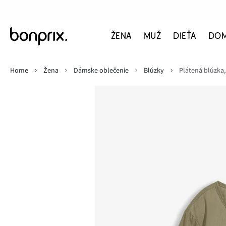
ŽENA
MUŽ
DIEŤA
DO
Home
Žena
Dámske oblečenie
Blúzky
Plátená blúzka,