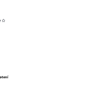
otení