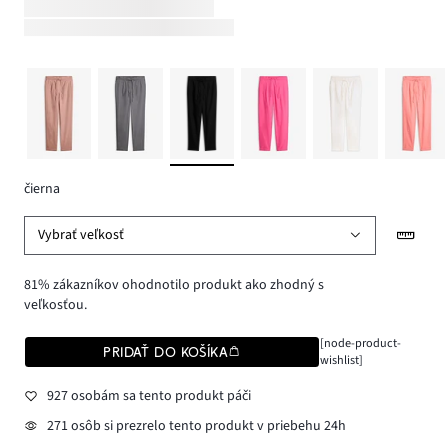
čierna
Vybrať veľkosť
81% zákazníkov ohodnotilo produkt ako zhodný s
veľkosťou.
[node-product-
PRIDAŤ DO KOŠÍKA
wishlist]
927 osobám sa tento produkt páči
271 osôb si prezrelo tento produkt v priebehu 24h