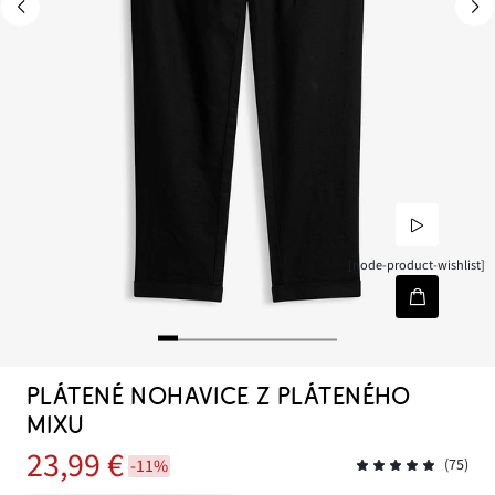
[node-product-wishlist]
PLÁTENÉ NOHAVICE Z PLÁTENÉHO
MIXU
23,99 €
-11%
(75)