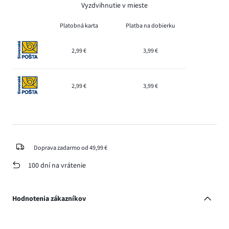
Vyzdvihnutie v mieste
Platobná karta
Platba na dobierku
2,99 €
3,99 €
2,99 €
3,99 €
Doprava zadarmo od 49,99 €
100 dní na vrátenie
Hodnotenia zákazníkov