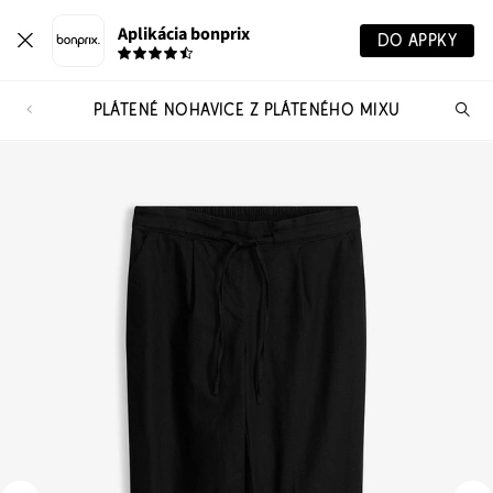
Aplikácia bonprix
DO APPKY
PLÁTENÉ NOHAVICE Z PLÁTENÉHO MIXU
Hľ
pr