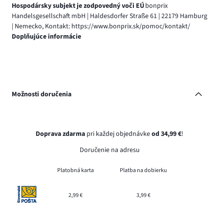
Hospodársky subjekt je zodpovedný voči EÚ
bonprix
Handelsgesellschaft mbH | Haldesdorfer Straße 61 | 22179 Hamburg
| Nemecko, Kontakt: https://www.bonprix.sk/pomoc/kontakt/
Doplňujúce informácie
Možnosti doručenia
Doprava zdarma
pri každej objednávke
od 34,99 €
!
Doručenie na adresu
Platobná karta
Platba na dobierku
2,99 €
3,99 €