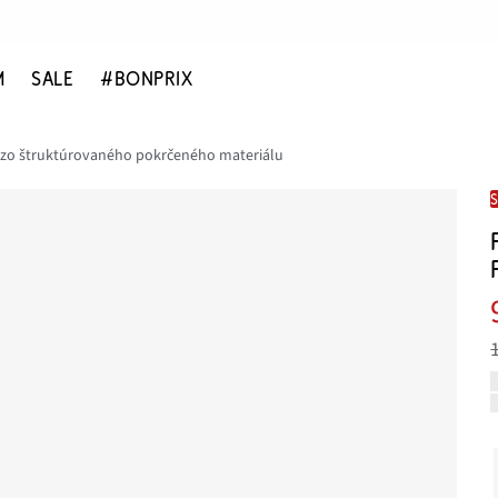
M
SALE
#BONPRIX
 zo štruktúrovaného pokrčeného materiálu