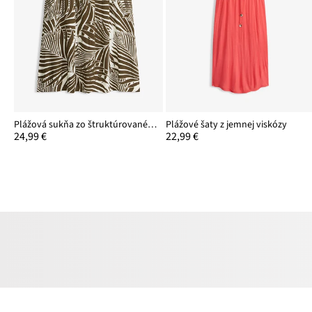
Plážová sukňa zo štruktúrovaného materiálu
Plážové šaty z jemnej viskózy
24,99 €
22,99 €