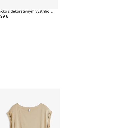
Tričko s dekoratívnym výstrihom, bavlnené
,99 €