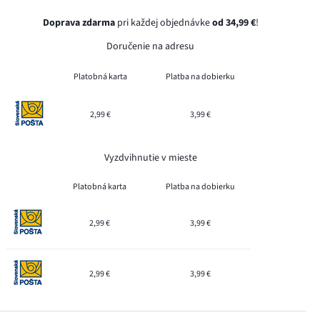
Doprava zdarma
pri každej objednávke
od 34,99 €
!
Doručenie na adresu
Platobná karta
Platba na dobierku
2,99 €
3,99 €
Vyzdvihnutie v mieste
Platobná karta
Platba na dobierku
2,99 €
3,99 €
2,99 €
3,99 €