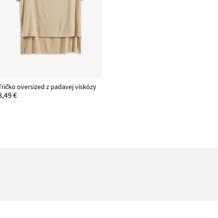
Tričko oversized z padavej viskózy
8,49 €