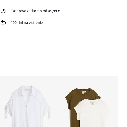
Doprava zadarmo od 49,99 €
100 dní na vrátenie