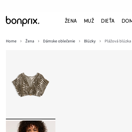
ŽENA
MUŽ
DIEŤA
DO
Home
Žena
Dámske oblečenie
Blúzky
Plážová blúzka