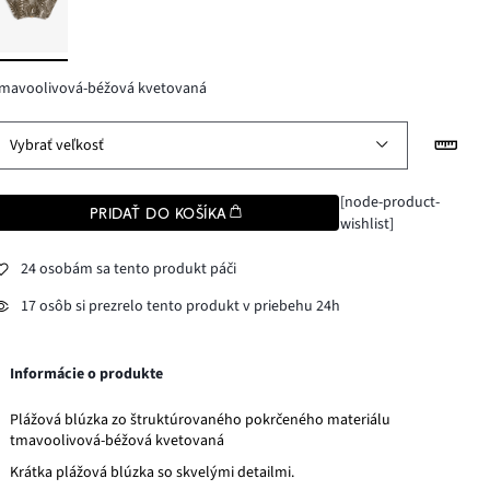
tmavoolivová-béžová kvetovaná
Vybrať veľkosť
[node-product-
PRIDAŤ DO KOŠÍKA
wishlist]
24 osobám sa tento produkt páči
17 osôb si prezrelo tento produkt v priebehu 24h
Informácie o produkte
Plážová blúzka zo štruktúrovaného pokrčeného materiálu
tmavoolivová-béžová kvetovaná
Krátka plážová blúzka so skvelými detailmi.