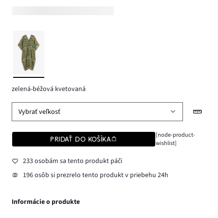
zelená-béžová kvetovaná
Vybrať veľkosť
[node-product-
PRIDAŤ DO KOŠÍKA
wishlist]
233 osobám sa tento produkt páči
196 osôb si prezrelo tento produkt v priebehu 24h
Informácie o produkte