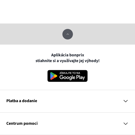
Aplikácia bonprix
stiahnite si a využívajte jej výhody!
Platba a dodanie
MasterCard
VISA
Centrum pomoci
Google pay