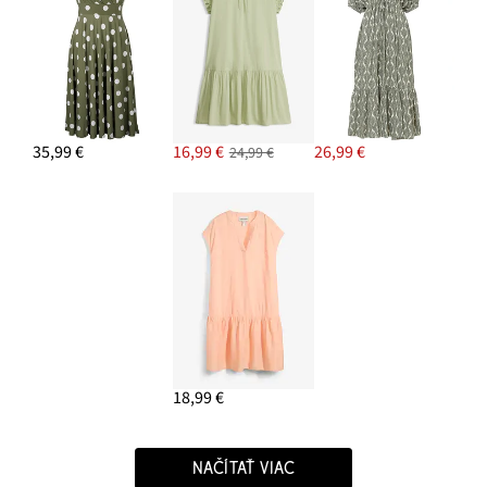
35,99 €
16,99 €
26,99 €
24,99 €
18,99 €
NAČÍTAŤ VIAC