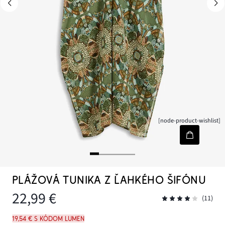
[node-product-wishlist]
PLÁŽOVÁ TUNIKA Z ĽAHKÉHO ŠIFÓNU
22,99 €
(11)
19,54 € s kódom LUMEN