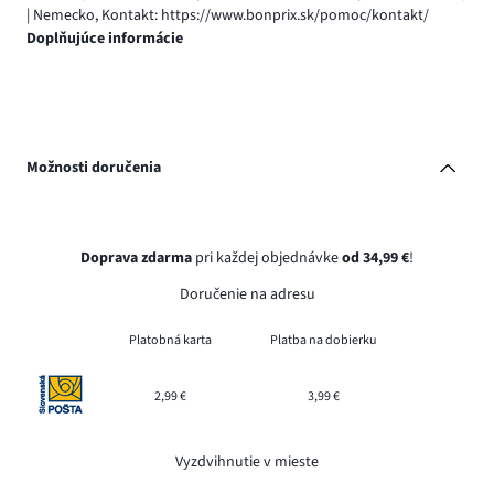
| Nemecko, Kontakt: https://www.bonprix.sk/pomoc/kontakt/
Doplňujúce informácie
Možnosti doručenia
Doprava zdarma
pri každej objednávke
od 34,99 €
!
Doručenie na adresu
Platobná karta
Platba na dobierku
2,99 €
3,99 €
Vyzdvihnutie v mieste