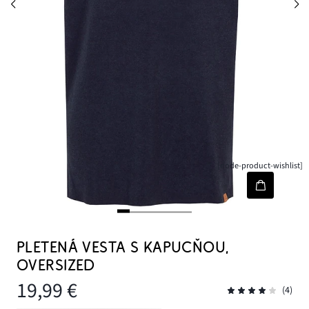
[node-product-wishlist]
PLETENÁ VESTA S KAPUCŇOU,
OVERSIZED
19,99 €
(4)