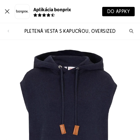
Aplikácia bonprix
DO APPKY
PLETENÁ VESTA S KAPUCŇOU, OVERSIZED
Hľ
pr