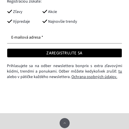
Registráciou získate:
Zľavy
Akcie
Výpredaje
Najnovšie trendy
E-mailová adresa *
ZAREGISTRUJTE SA
Prihlasujete sa na odber newslettera bonprix s extra zľavovými
kódmi, trendmi a ponukami. Odber môžete kedykoľvek zrušiť:
tu
alebo v pätičke každého newslettera.
Ochrana osobných údajov.