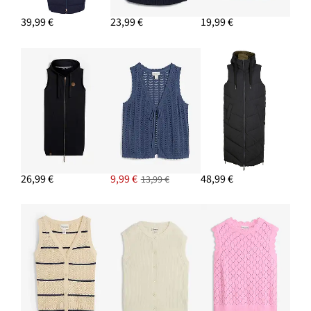
18,99 €
-13%
39,99 €
23,99 €
19,99 €
PRIDAŤ DO KOŠÍKA
26,99 €
9,99 €
48,99 €
13,99 €