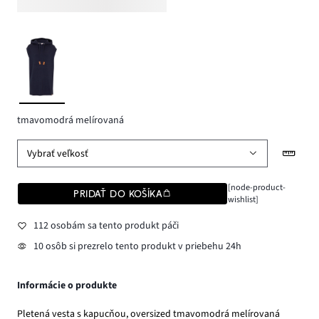
tmavomodrá melírovaná
Vybrať veľkosť
[node-product-
PRIDAŤ DO KOŠÍKA
wishlist]
112 osobám sa tento produkt páči
10 osôb si prezrelo tento produkt v priebehu 24h
Informácie o produkte
Pletená vesta s kapucňou, oversized tmavomodrá melírovaná