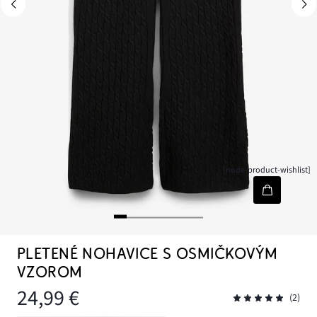
[node-product-wishlist]
PLETENÉ NOHAVICE S OSMIČKOVÝM
VZOROM
24,99 €
(2)