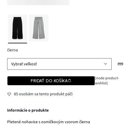
čierna
Vybrať veľkosť
[node-product-
PRIDAŤ DO KOŠÍKA
wishlist]
85 osobám sa tento produkt páči
Informácie o produkte
Pletené nohavice s osmičkovým vzorom čierna