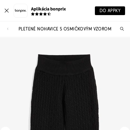
Aplikácia bonprix
DO APPKY
PLETENÉ NOHAVICE S OSMIČKOVÝM VZOROM
Hľ
pr