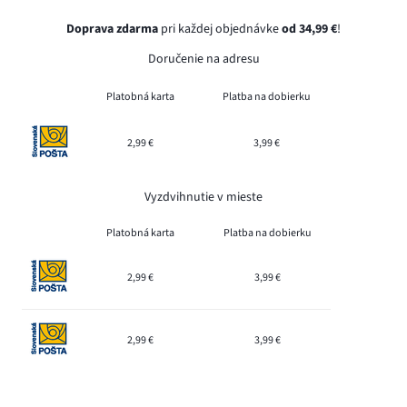
Doprava zdarma
pri každej objednávke
od 34,99 €
!
Doručenie na adresu
Platobná karta
Platba na dobierku
2,99 €
3,99 €
Vyzdvihnutie v mieste
Platobná karta
Platba na dobierku
2,99 €
3,99 €
2,99 €
3,99 €