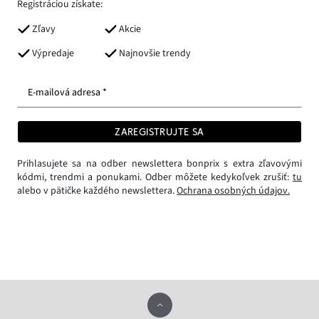
Registráciou získate:
Zľavy
Akcie
Výpredaje
Najnovšie trendy
E-mailová adresa *
ZAREGISTRUJTE SA
Prihlasujete sa na odber newslettera bonprix s extra zľavovými
kódmi, trendmi a ponukami. Odber môžete kedykoľvek zrušiť:
tu
alebo v pätičke každého newslettera.
Ochrana osobných údajov.