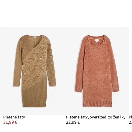
Pletené šaty
Pletené šaty, oversized, zo ženilky
P
31,99 €
22,99 €
2