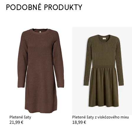
PODOBNÉ PRODUKTY
Pletené šaty
Pletené šaty z viskózového mixu
21,99 €
18,99 €