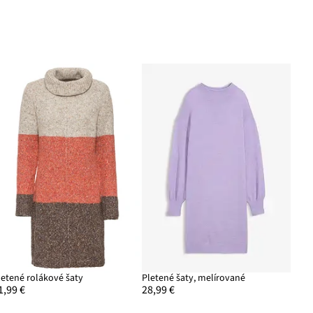
letené rolákové šaty
Pletené šaty, melírované
1,99 €
28,99 €