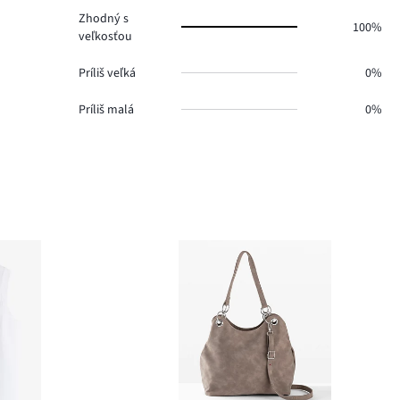
Zhodný s
100%
veľkosťou
Príliš veľká
0%
Príliš malá
0%