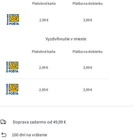
Platobná karta
Platba na dobierku
2,99 €
3,99 €
Vyzdvihnutie v mieste
Platobná karta
Platba na dobierku
2,99 €
3,99 €
2,99 €
3,99 €
Doprava zadarmo od 49,99 €
100 dní na vrátenie