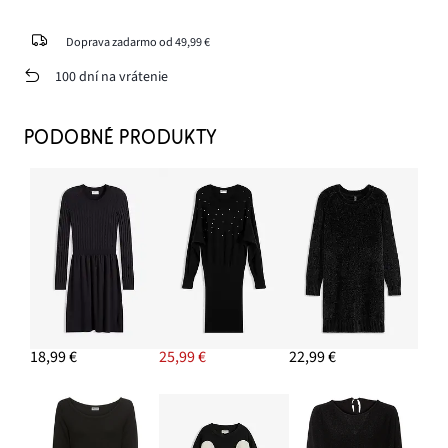
Doprava zadarmo od 49,99 €
100 dní na vrátenie
PODOBNÉ PRODUKTY
18,99 €
25,99 €
22,99 €