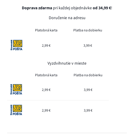
Doprava zdarma
pri každej objednávke
od 34,99 €
!
Doručenie na adresu
Platobná karta
Platba na dobierku
2,99 €
3,99 €
Vyzdvihnutie v mieste
Platobná karta
Platba na dobierku
2,99 €
3,99 €
2,99 €
3,99 €