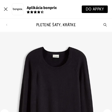
Aplikácia bonprix
DO APPKY
PLETENÉ ŠATY, KRÁTKE
Hľ
pr