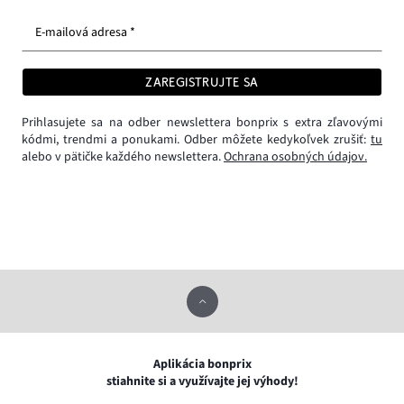
E-mailová adresa *
ZAREGISTRUJTE SA
Prihlasujete sa na odber newslettera bonprix s extra zľavovými
kódmi, trendmi a ponukami. Odber môžete kedykoľvek zrušiť:
tu
alebo v pätičke každého newslettera.
Ochrana osobných údajov.
Aplikácia bonprix
stiahnite si a využívajte jej výhody!