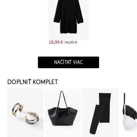
18,99 €
34,99 €
NAČÍTAŤ VIAC
DOPLNIŤ KOMPLET