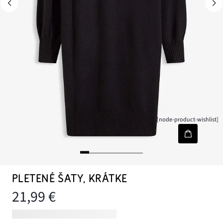
[node-product-wishlist]
PLETENÉ ŠATY, KRÁTKE
21,99 €