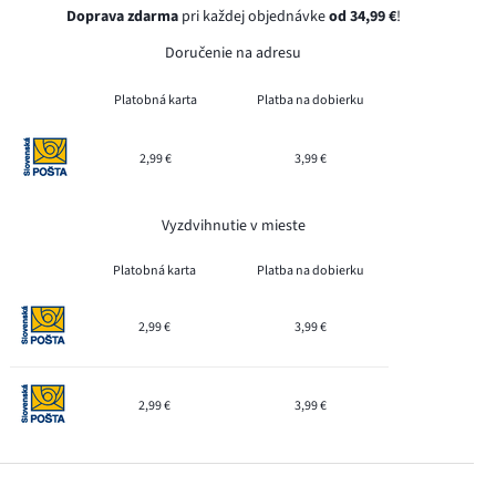
Doprava zdarma
pri každej objednávke
od 34,99 €
!
Doručenie na adresu
Platobná karta
Platba na dobierku
2,99 €
3,99 €
Vyzdvihnutie v mieste
Platobná karta
Platba na dobierku
2,99 €
3,99 €
2,99 €
3,99 €