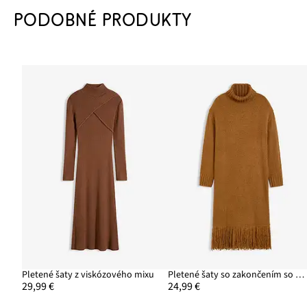
PODOBNÉ PRODUKTY
Pletené šaty z viskózového mixu
Pletené šaty so zakončením so strapcami
29,99 €
24,99 €