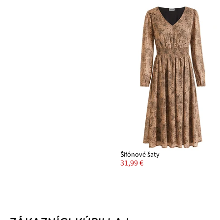
Šifónové šaty
31,99 €