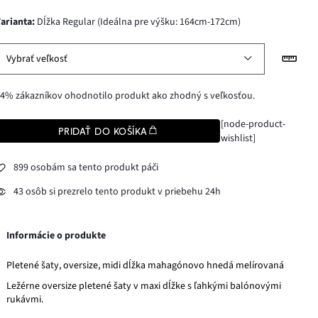
varianta
:
Dĺžka Regular (Ideálna pre výšku: 164cm-172cm)
Vybrať veľkosť
4% zákazníkov ohodnotilo produkt ako zhodný s veľkosťou.
[node-product-
PRIDAŤ DO KOŠÍKA
wishlist]
899 osobám sa tento produkt páči
43 osôb si prezrelo tento produkt v priebehu 24h
Informácie o produkte
Pletené šaty, oversize, midi dĺžka mahagónovo hnedá melírovaná
Ležérne oversize pletené šaty v maxi dĺžke s ľahkými balónovými
rukávmi.