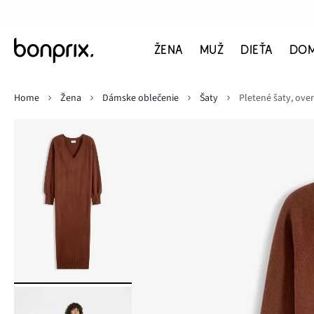
ŽENA
MUŽ
DIEŤA
DO
Home
Žena
Dámske oblečenie
Šaty
Pletené šaty, over