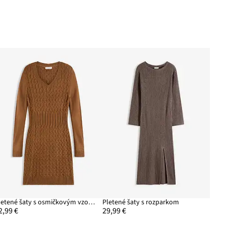
Pletené šaty s osmičkovým vzorom
Pletené šaty s rozparkom
2,99 €
29,99 €