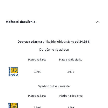
Možnosti doručenia
Doprava zdarma
pri každej objednávke
od 34,99 €
!
Doručenie na adresu
Platobná karta
Platba na dobierku
2,99 €
3,99 €
Vyzdvihnutie v mieste
Platobná karta
Platba na dobierku
2,99 €
3,99 €