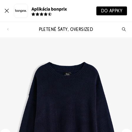
Aplikácia bonprix
DO APPKY
PLETENÉ ŠATY, OVERSIZED
Hľ
pr