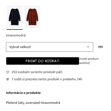
tmavomodrá
Vybrať veľkosť
[node-product-
PRIDAŤ DO KOŠÍKA
wishlist]
253 osobám sa tento produkt páči
7 osôb si prezrelo tento produkt v priebehu 24h
Informácie o produkte
Pletené šaty, oversized tmavomodrá