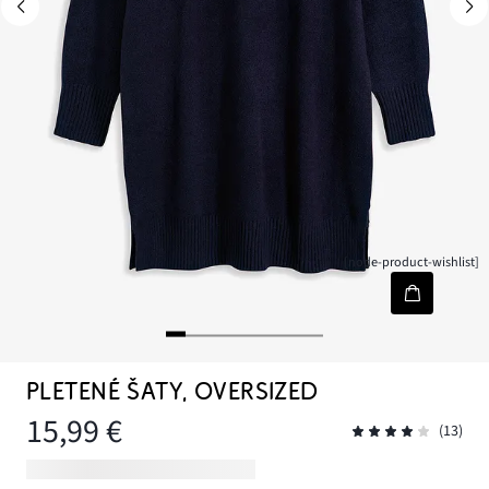
[node-product-wishlist]
PLETENÉ ŠATY, OVERSIZED
15,99 €
(13)