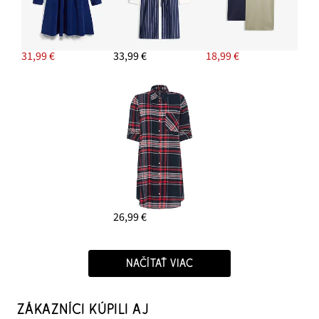
31,99 €
33,99 €
18,99 €
26,99 €
NAČÍTAŤ VIAC
ZÁKAZNÍCI KÚPILI AJ