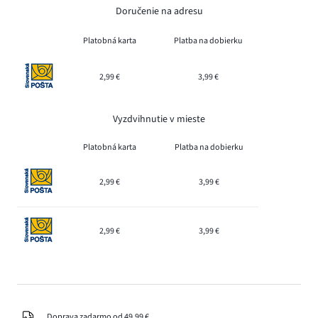
Doručenie na adresu
Platobná karta
Platba na dobierku
2,99 €
3,99 €
Vyzdvihnutie v mieste
Platobná karta
Platba na dobierku
2,99 €
3,99 €
2,99 €
3,99 €
Doprava zadarmo od 49,99 €