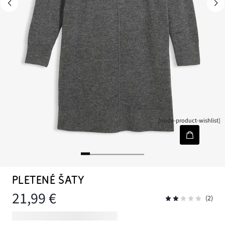
[node-product-wishlist]
PLETENÉ ŠATY
21,99 €
(2)