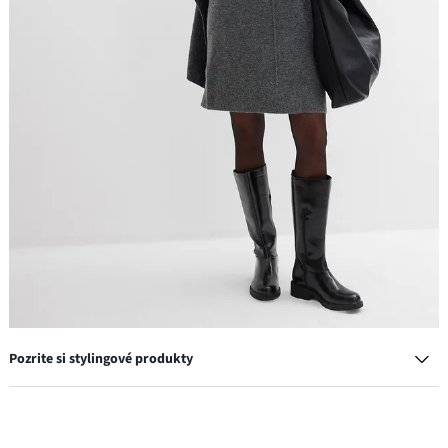
Pozrite si stylingové produkty
Podväzkové pančuchy 20 den