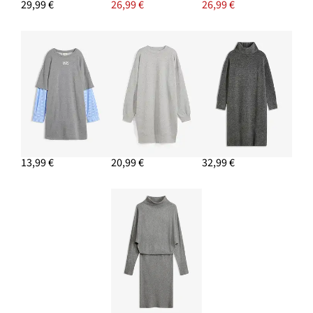
29,99 €
26,99 €
26,99 €
PRIDAŤ DO KOŠÍKA
Taška Shopper
26,99 €
PRIDAŤ DO KOŠÍKA
13,99 €
20,99 €
32,99 €