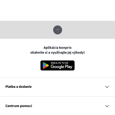
Aplikácia bonprix
stiahnite si a využívajte jej výhody!
Platba a dodanie
MasterCard
VISA
Centrum pomoci
Google pay