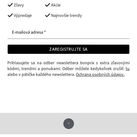
Zľavy
Akcie
Výpredaje
Najnovšie trendy
E-mailová adresa *
ZAREGISTRUJTE SA
Prihlasujete sa na odber newslettera bonprix s extra zľavovými
kódmi, trendmi a ponukami. Odber môžete kedykoľvek zrušiť:
tu
alebo v pätičke každého newslettera.
Ochrana osobných údajov.