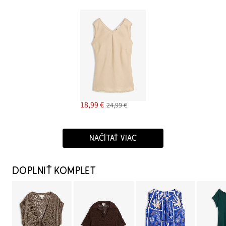
18,99 €
24,99 €
NAČÍTAŤ VIAC
DOPLNIŤ KOMPLET