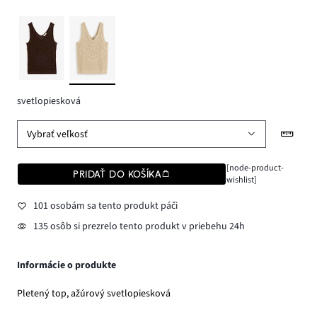
svetlopiesková
Vybrať veľkosť
[node-product-
PRIDAŤ DO KOŠÍKA
wishlist]
101 osobám sa tento produkt páči
135 osôb si prezrelo tento produkt v priebehu 24h
Informácie o produkte
Pletený top, ažúrový svetlopiesková