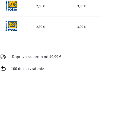
2,99 €
3,99 €
2,99 €
3,99 €
Doprava zadarmo od 49,99 €
100 dní na vrátenie