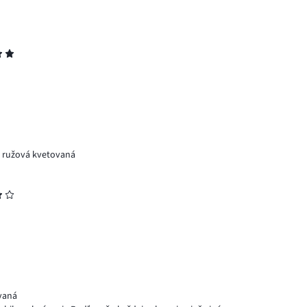
 ružová kvetovaná
ovaná