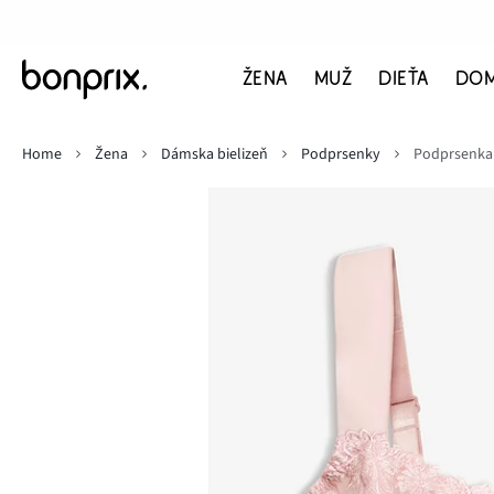
ŽENA
MUŽ
DIEŤA
DO
Home
Žena
Dámska bielizeň
Podprsenky
Podprsenka 