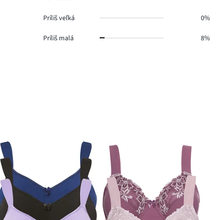
Príliš veľká
0%
Príliš malá
8%