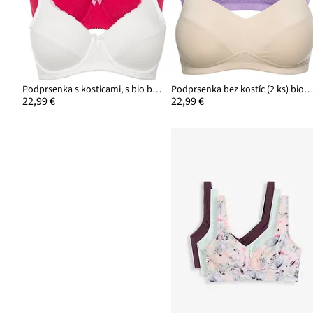
Podprsenka s kosticami, s bio bavlnou (3 ks)
Podprsenka bez kostíc (2 ks) bio bavl
22,99 €
22,99 €