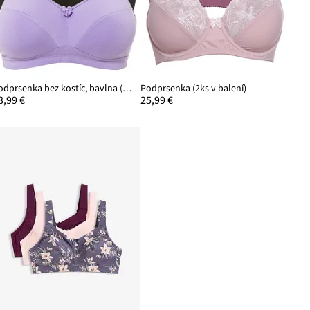
Podprsenka bez kostíc, bavlna (3 ks)
Podprsenka (2ks v balení)
3,99 €
25,99 €