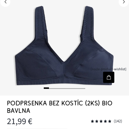
[node-product-wishlist]
PODPRSENKA BEZ KOSTÍC (2KS) BIO
BAVLNA
21,99 €
(142)