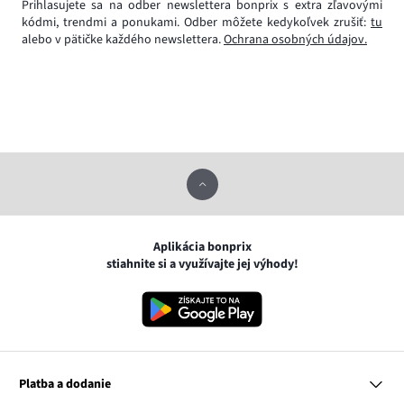
Prihlasujete sa na odber newslettera bonprix s extra zľavovými
kódmi, trendmi a ponukami. Odber môžete kedykoľvek zrušiť:
tu
alebo v pätičke každého newslettera.
Ochrana osobných údajov.
Aplikácia bonprix
stiahnite si a využívajte jej výhody!
Platba a dodanie