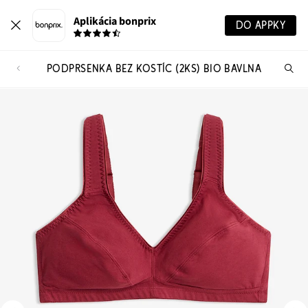
Aplikácia bonprix
DO APPKY
PODPRSENKA BEZ KOSTÍC (2KS) BIO BAVLNA
Hľ
pr