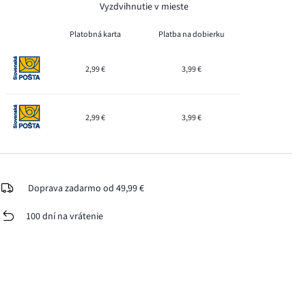
Vyzdvihnutie v mieste
Platobná karta
Platba na dobierku
2,99 €
3,99 €
2,99 €
3,99 €
Doprava zadarmo od 49,99 €
100 dní na vrátenie