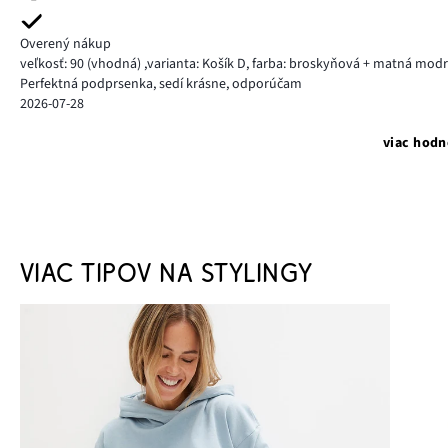
Overený nákup
veľkosť: 90
(vhodná)
,
varianta: Košík D,
farba: broskyňová + matná mod
Perfektná podprsenka, sedí krásne, odporúčam
2026-07-28
viac hodn
VIAC TIPOV NA STYLINGY