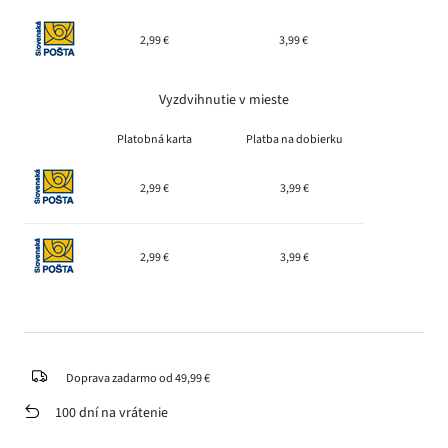
2,99 €
3,99 €
Vyzdvihnutie v mieste
Platobná karta
Platba na dobierku
2,99 €
3,99 €
2,99 €
3,99 €
Doprava zadarmo od 49,99 €
100 dní na vrátenie