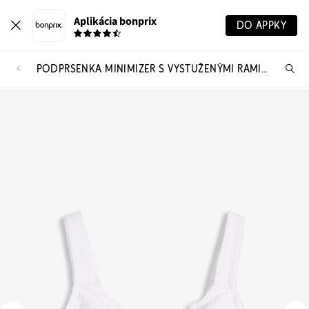
Aplikácia bonprix
DO APPKY
PODPRSENKA MINIMIZER S VYSTUŽENÝMI RAMIENKAMI
Hľ
pr