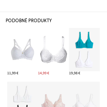
PODOBNÉ PRODUKTY
11,99 €
14,99 €
19,98 €