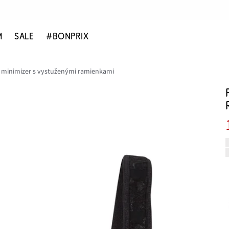
M
SALE
#BONPRIX
minimizer s vystuženými ramienkami