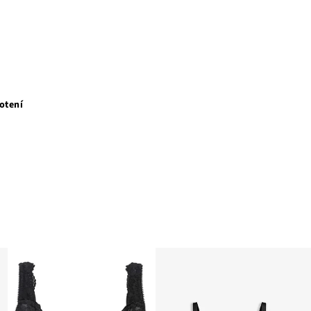
otení