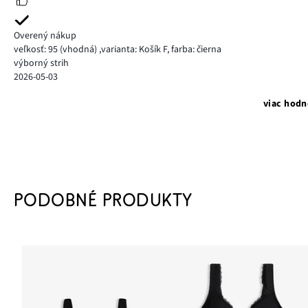
Overený nákup
veľkosť: 95
(vhodná)
,
varianta: Košík F,
farba: čierna
výborný strih
2026-05-03
viac hodn
PODOBNÉ PRODUKTY