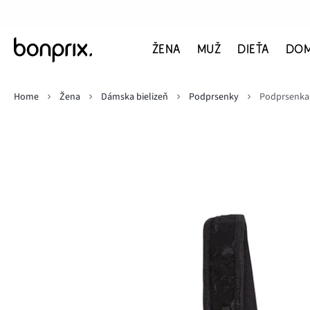
ŽENA
MUŽ
DIEŤA
DO
Home
Žena
Dámska bielizeň
Podprsenky
Podprsenka 