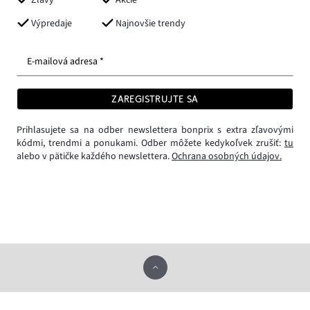
Výpredaje
Najnovšie trendy
E-mailová adresa *
ZAREGISTRUJTE SA
Prihlasujete sa na odber newslettera bonprix s extra zľavovými
kódmi, trendmi a ponukami. Odber môžete kedykoľvek zrušiť:
tu
alebo v pätičke každého newslettera.
Ochrana osobných údajov.