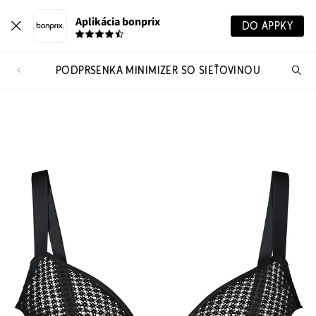
Aplikácia bonprix
DO APPKY
PODPRSENKA MINIMIZER SO SIEŤOVINOU
Hľ
pr