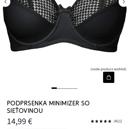
[node-product-wishlist]
PODPRSENKA MINIMIZER SO
SIEŤOVINOU
14,99 €
(411)