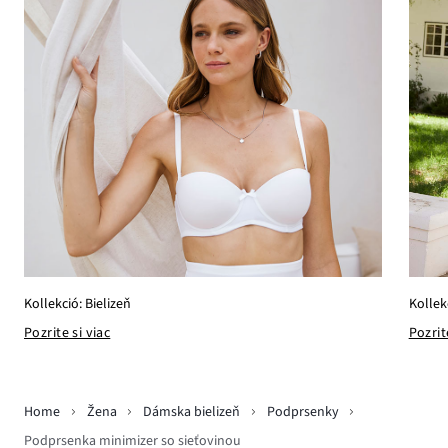
Kollek
Kollekció: Bielizeň
Pozrit
Pozrite si viac
Home
Žena
Dámska bielizeň
Podprsenky
Podprsenka minimizer so sieťovinou