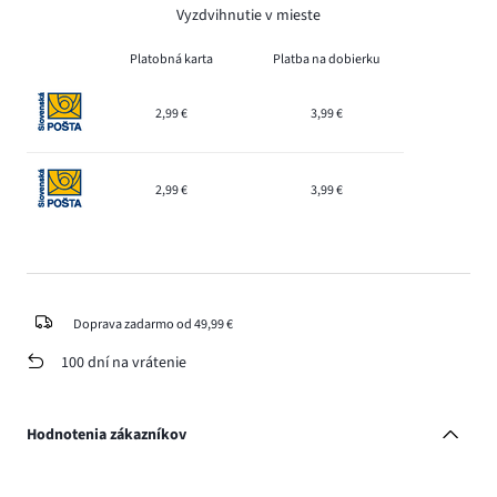
Vyzdvihnutie v mieste
Platobná karta
Platba na dobierku
2,99 €
3,99 €
2,99 €
3,99 €
Doprava zadarmo od 49,99 €
100 dní na vrátenie
Hodnotenia zákazníkov