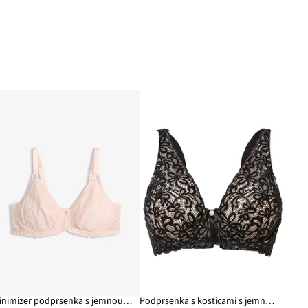
Minimizer podprsenka s jemnou čipkou
Podprsenka s kosticami s jemnou čipkou