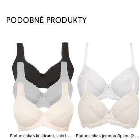
PODOBNÉ PRODUKTY
Podprsenka s kosticami, s bio bavlnou (3 ks)
Podprsenka s jemnou čipkou (2 ks v balen