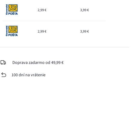
2,99 €
3,99 €
2,99 €
3,99 €
Doprava zadarmo od 49,99 €
100 dní na vrátenie