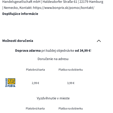
Handelsgesellschaft mbH | Haldesdorfer Straße 61 | 22179 Hamburg
| Nemecko, Kontakt: https://www.bonprix.sk/pomoc/kontakt/
Doplňujúce informácie
Možnosti doručenia
Doprava zdarma
pri každej objednávke
od 34,99 €
!
Doručenie na adresu
Platobná karta
Platba na dobierku
2,99 €
3,99 €
Vyzdvihnutie v mieste
Platobná karta
Platba na dobierku