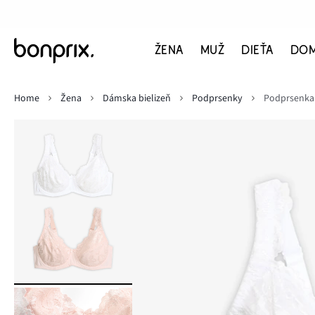
ŽENA
MUŽ
DIEŤA
DO
Home
Žena
Dámska bielizeň
Podprsenky
Podprsenka 