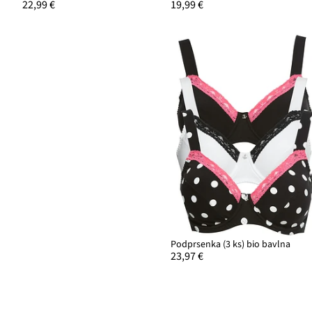
22,99 €
19,99 €
Podprsenka (3 ks) bio bavlna
23,97 €