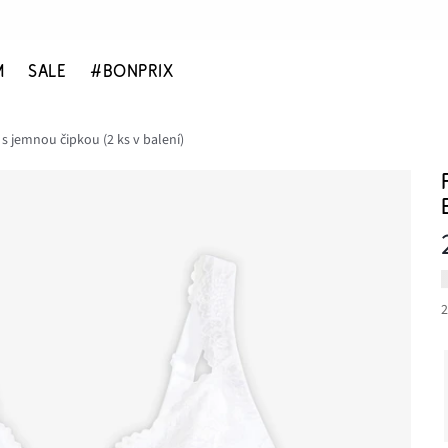
M
SALE
#BONPRIX
s jemnou čipkou (2 ks v balení)
2