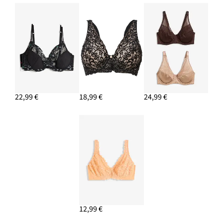
22,99 €
18,99 €
24,99 €
12,99 €