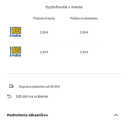
Vyzdvihnutie v mieste
Platobná karta
Platba na dobierku
2,99 €
3,99 €
2,99 €
3,99 €
Doprava zadarmo od 49,99 €
100 dní na vrátenie
Hodnotenia zákazníkov