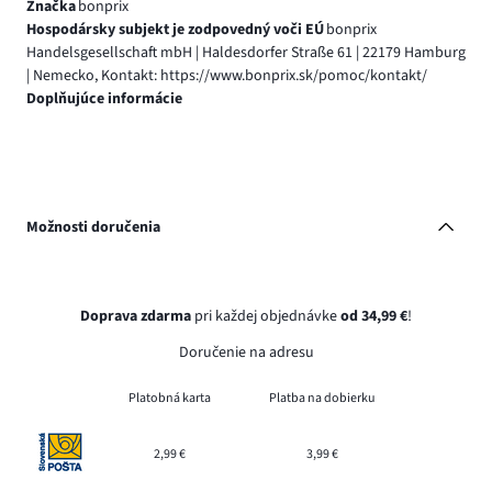
Značka
bonprix
Hospodársky subjekt je zodpovedný voči EÚ
bonprix
Handelsgesellschaft mbH | Haldesdorfer Straße 61 | 22179 Hamburg
| Nemecko, Kontakt: https://www.bonprix.sk/pomoc/kontakt/
Doplňujúce informácie
Možnosti doručenia
Doprava zdarma
pri každej objednávke
od 34,99 €
!
Doručenie na adresu
Platobná karta
Platba na dobierku
2,99 €
3,99 €