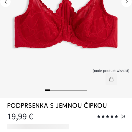
[node-product-wishlist]
PODPRSENKA S JEMNOU ČIPKOU
19,99 €
(5)