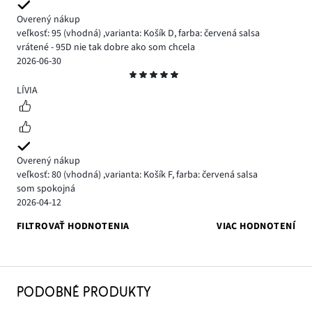
Overený nákup
veľkosť: 95
(vhodná)
,
varianta: Košík D,
farba: červená salsa
vrátené - 95D nie tak dobre ako som chcela
2026-06-30
Hodnotenie
5
LÍVIA
Overený nákup
veľkosť: 80
(vhodná)
,
varianta: Košík F,
farba: červená salsa
som spokojná
2026-04-12
FILTROVAŤ HODNOTENIA
VIAC HODNOTENÍ
PODOBNÉ PRODUKTY