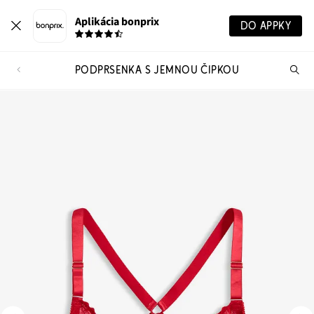
Aplikácia bonprix
DO APPKY
PODPRSENKA S JEMNOU ČIPKOU
Hľ
pr