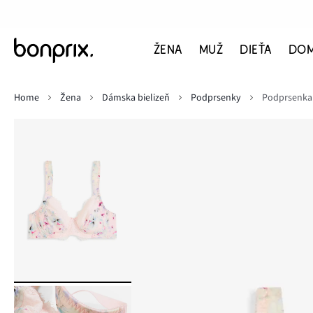
ŽENA
MUŽ
DIEŤA
DO
Home
Žena
Dámska bielizeň
Podprsenky
Podprsenka 