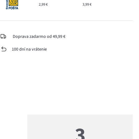
2,99 €
3,99 €
Doprava zadarmo od 49,99 €
100 dní na vrátenie
3