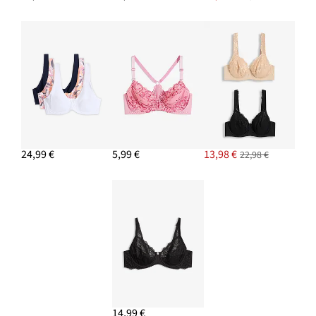
24,99 €
5,99 €
13,98 €
22,98 €
14,99 €