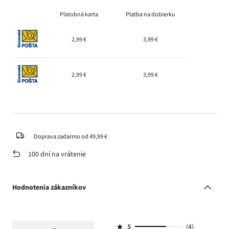
Platobná karta
Platba na dobierku
2,99 €
3,99 €
2,99 €
3,99 €
Doprava zadarmo od 49,99 €
100 dní na vrátenie
Hodnotenia zákazníkov
5
(4)