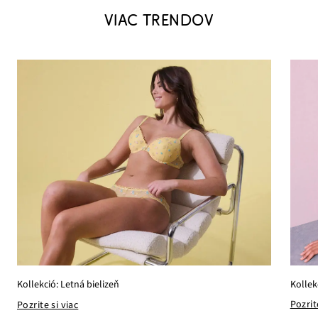
VIAC TRENDOV
Kollek
Kollekció: Letná bielizeň
Pozrit
Pozrite si viac