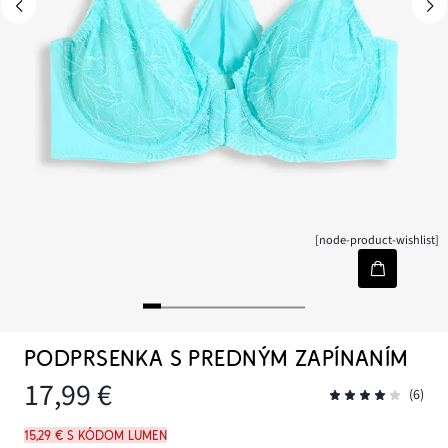
[node-product-wishlist]
PODPRSENKA S PREDNÝM ZAPÍNANÍM
17,99 €
(6)
15,29 € s kódom LUMEN