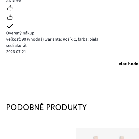
ANDREA
Overený nákup
veľkosť: 90
(vhodná)
,
varianta: Košík C,
farba: biela
sedí akurát
2026-07-21
viac hodn
PODOBNÉ PRODUKTY