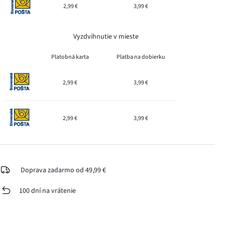
2,99 €
3,99 €
Vyzdvihnutie v mieste
Platobná karta
Platba na dobierku
2,99 €
3,99 €
2,99 €
3,99 €
Doprava zadarmo od 49,99 €
100 dní na vrátenie