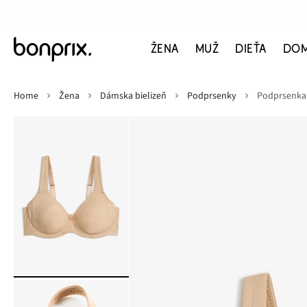
ŽENA
MUŽ
DIEŤA
DO
Home
Žena
Dámska bielizeň
Podprsenky
Podprsenka