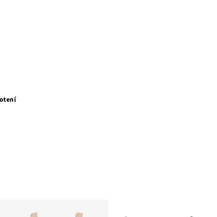
otení