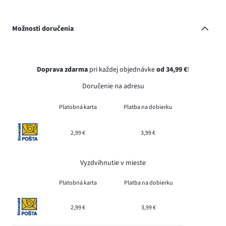
Možnosti doručenia
Doprava zdarma
pri každej objednávke
od 34,99 €
!
Doručenie na adresu
Platobná karta
Platba na dobierku
2,99 €
3,99 €
Vyzdvihnutie v mieste
Platobná karta
Platba na dobierku
2,99 €
3,99 €