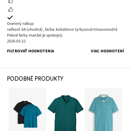
Overený nákup
veľkosť: 64
(vhodná)
,
farba: kobaltovo tyrkysová+tmavomodrá
Pekné farby manžel je spokojný.
2026-03-22
FILTROVAŤ HODNOTENIA
VIAC HODNOTENÍ
PODOBNÉ PRODUKTY