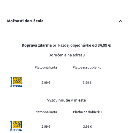
Možnosti doručenia
Doprava zdarma
pri každej objednávke
od 34,99 €
!
Doručenie na adresu
Platobná karta
Platba na dobierku
2,99 €
3,99 €
Vyzdvihnutie v mieste
Platobná karta
Platba na dobierku
2,99 €
3,99 €