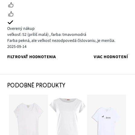
Overený nákup
veľkosť: 52
(príliš malá)
,
farba: tmavomodrá
Farba pekná, ale veľkosť nezodpovedá číslovaniu, je menšia.
2025-09-14
FILTROVAŤ HODNOTENIA
VIAC HODNOTENÍ
PODOBNÉ PRODUKTY