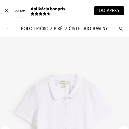
Aplikácia bonprix
DO APPKY
POLO TRIČKO Z PIKÉ, Z ČISTEJ BIO BAVLNY
Hľ
pr