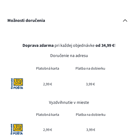
Možnosti doručenia
Doprava zdarma
pri každej objednávke
od 34,99 €
!
Doručenie na adresu
Platobná karta
Platba na dobierku
2,99 €
3,99 €
Vyzdvihnutie v mieste
Platobná karta
Platba na dobierku
2,99 €
3,99 €