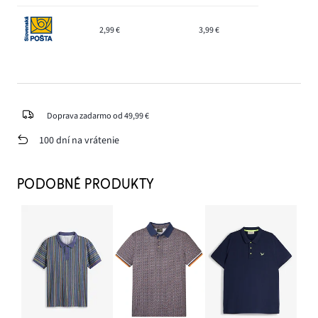
2,99 €
3,99 €
Doprava zadarmo od 49,99 €
100 dní na vrátenie
PODOBNÉ PRODUKTY