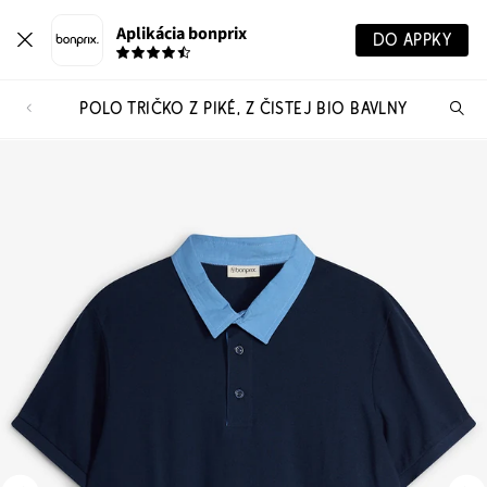
Aplikácia bonprix
DO APPKY
POLO TRIČKO Z PIKÉ, Z ČISTEJ BIO BAVLNY
Hľ
pr