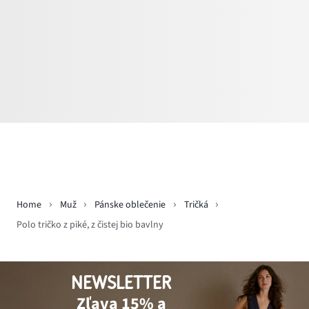
Home
Muž
Pánske oblečenie
Tričká
Polo tričko z piké, z čistej bio bavlny
NEWSLETTER
Zľava 15% a