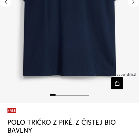
[node-product-wishlist]
SALE
POLO TRIČKO Z PIKÉ, Z ČISTEJ BIO
BAVLNY