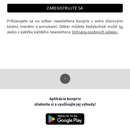
ZAREGISTRUJTE SA
Prihlasujete sa na odber newslettera bonprix s extra zľavovými
kódmi, trendmi a ponukami. Odber môžete kedykoľvek zrušiť:
tu
alebo v pätičke každého newslettera.
Ochrana osobných údajov.
Aplikácia bonprix
stiahnite si a využívajte jej výhody!