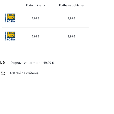
Platobná karta
Platba na dobierku
2,99 €
3,99 €
2,99 €
3,99 €
Doprava zadarmo od 49,99 €
100 dní na vrátenie