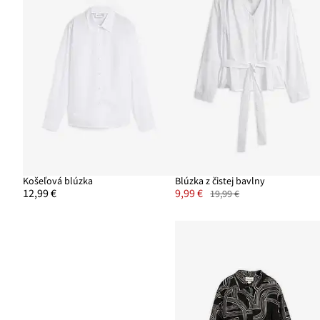
Košeľová blúzka
Blúzka z čistej bavlny
12,99 €
9,99 €
19,99 €