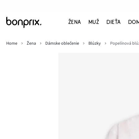
ŽENA
MUŽ
DIEŤA
DO
Home
Žena
Dámske oblečenie
Blúzky
Popelínová blú