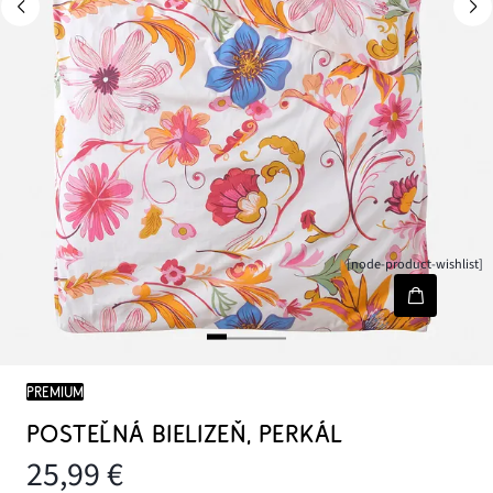
[node-product-wishlist]
PREMIUM
POSTEĽNÁ BIELIZEŇ, PERKÁL
25,99 €