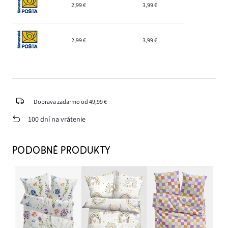
2,99 €
3,99 €
2,99 €
3,99 €
Doprava zadarmo od 49,99 €
100 dní na vrátenie
PODOBNÉ PRODUKTY