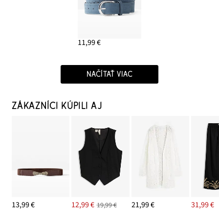
11,99 €
NAČÍTAŤ VIAC
ZÁKAZNÍCI KÚPILI AJ
13,99 €
12,99 €
21,99 €
31,99 €
19,99 €