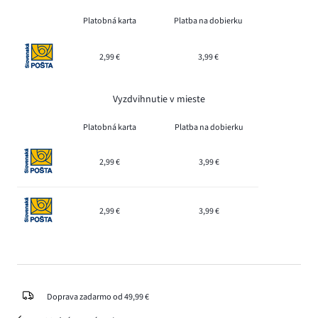
Platobná karta
Platba na dobierku
2,99 €
3,99 €
Vyzdvihnutie v mieste
Platobná karta
Platba na dobierku
2,99 €
3,99 €
2,99 €
3,99 €
Doprava zadarmo od 49,99 €