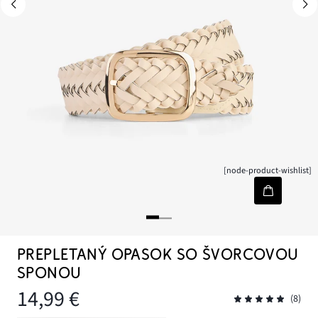
[node-product-wishlist]
PREPLETANÝ OPASOK SO ŠVORCOVOU
SPONOU
14,99 €
(8)