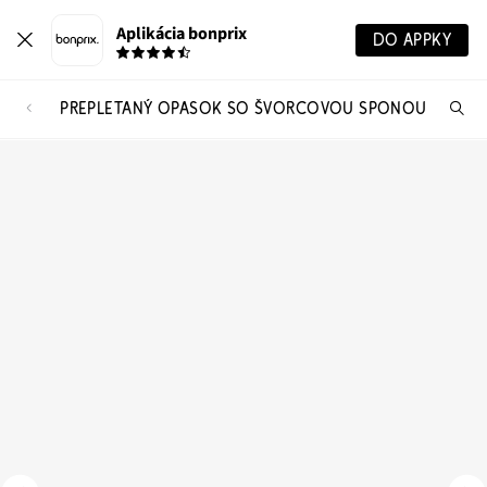
Aplikácia bonprix
DO APPKY
PREPLETANÝ OPASOK SO ŠVORCOVOU SPONOU
Hľ
pr