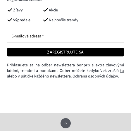
Zľavy
Akcie
Výpredaje
Najnovšie trendy
E-mailová adresa *
ZAREGISTRUJTE SA
Prihlasujete sa na odber newslettera bonprix s extra zľavovými
kódmi, trendmi a ponukami. Odber môžete kedykoľvek zrušiť:
tu
alebo v pätičke každého newslettera.
Ochrana osobných údajov.