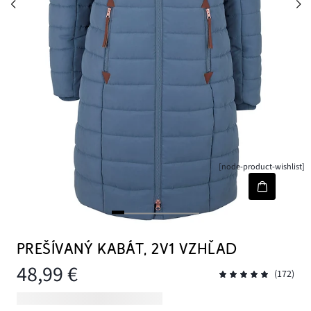
[node-product-wishlist]
PREŠÍVANÝ KABÁT, 2V1 VZHĽAD
48,99 €
(172)