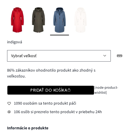
indigová
Vybrať veľkosť
86% zákazníkov ohodnotilo produkt ako zhodný s
veľkosťou.
[node-product-
PRIDAŤ DO KOŠÍKA
wishlist]
1090 osobám sa tento produkt páči
106 osôb si prezrelo tento produkt v priebehu 24h
Informácie o produkte