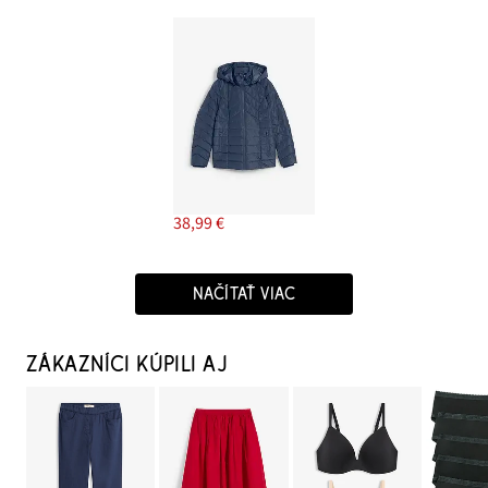
38,99 €
NAČÍTAŤ VIAC
ZÁKAZNÍCI KÚPILI AJ