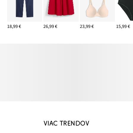
18,99 €
26,99 €
23,99 €
15,99 €
VIAC TRENDOV