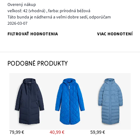
Overený nákup
veľkosť: 42
(vhodná)
,
farba: prírodná béžová
Táto bunda je nádherná a veľmi dobre sedí, odporúčam
2026-03-07
FILTROVAŤ HODNOTENIA
VIAC HODNOTENÍ
PODOBNÉ PRODUKTY
79,99 €
40,99 €
59,99 €