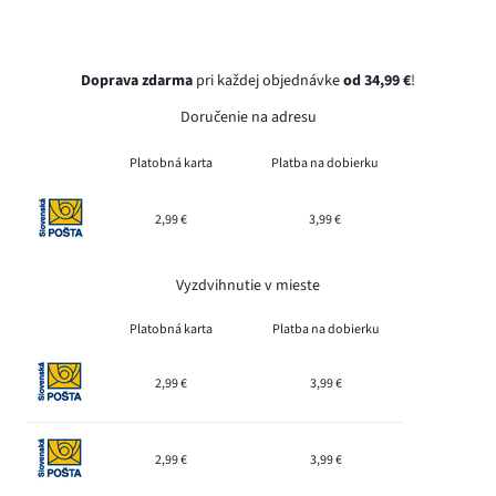
Doprava zdarma
pri každej objednávke
od 34,99 €
!
Doručenie na adresu
Platobná karta
Platba na dobierku
2,99 €
3,99 €
Vyzdvihnutie v mieste
Platobná karta
Platba na dobierku
2,99 €
3,99 €
2,99 €
3,99 €