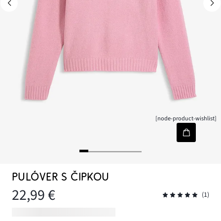
[node-product-wishlist]
PULÓVER S ČIPKOU
22,99 €
(1)