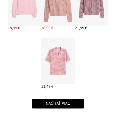
18,99 €
18,99 €
21,99 €
11,49 €
NAČÍTAŤ VIAC