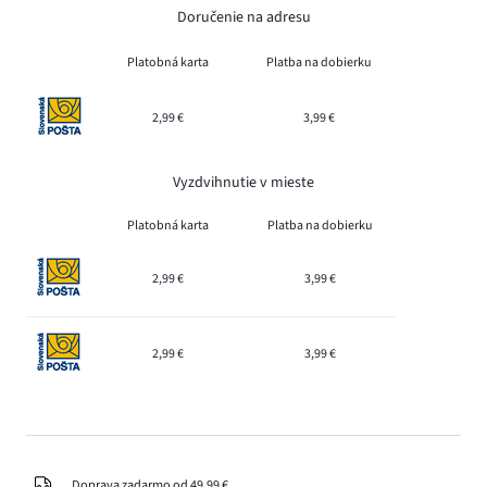
Doručenie na adresu
Platobná karta
Platba na dobierku
2,99 €
3,99 €
Vyzdvihnutie v mieste
Platobná karta
Platba na dobierku
2,99 €
3,99 €
2,99 €
3,99 €
Doprava zadarmo od 49,99 €