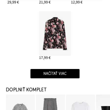
29,99 €
21,99 €
12,99 €
17,99 €
NAČÍTAŤ VIAC
DOPLNIŤ KOMPLET