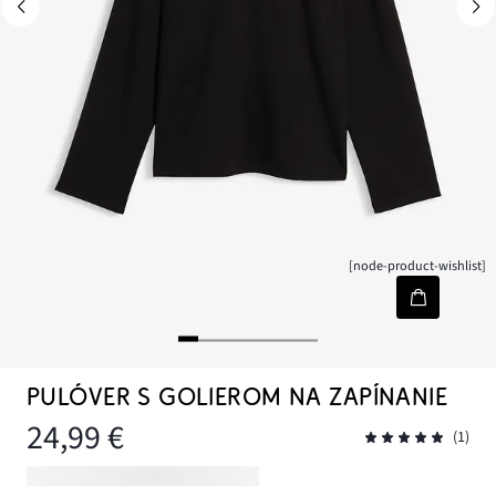
[node-product-wishlist]
PULÓVER S GOLIEROM NA ZAPÍNANIE
24,99 €
(1)