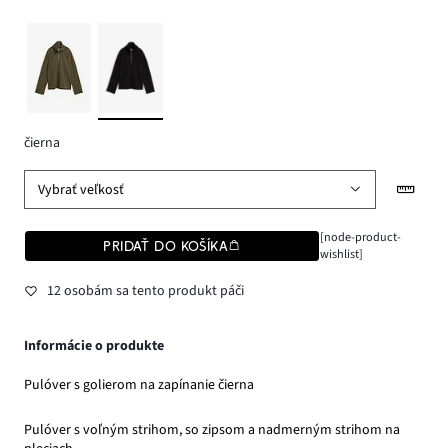
čierna
Vybrať veľkosť
[node-product-
PRIDAŤ DO KOŠÍKA
wishlist]
12 osobám sa tento produkt páči
Informácie o produkte
Pulóver s golierom na zapínanie čierna
Pulóver s voľným strihom, so zipsom a nadmerným strihom na