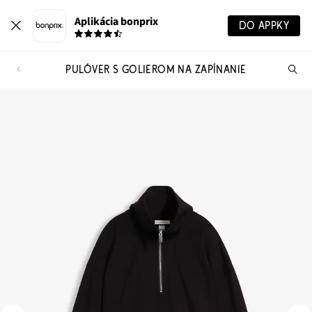
Aplikácia bonprix
DO APPKY
PULÓVER S GOLIEROM NA ZAPÍNANIE
Hľ
pr