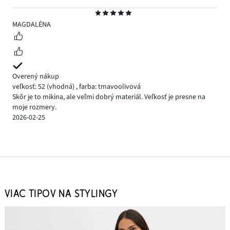
Hodnotenie
5
MAGDALÉNA
Overený nákup
veľkosť: 52
(vhodná)
,
farba: tmavoolivová
Skôr je to mikina, ale veľmi dobrý materiál. Veľkosť je presne na
moje rozmery.
2026-02-25
VIAC TIPOV NA STYLINGY