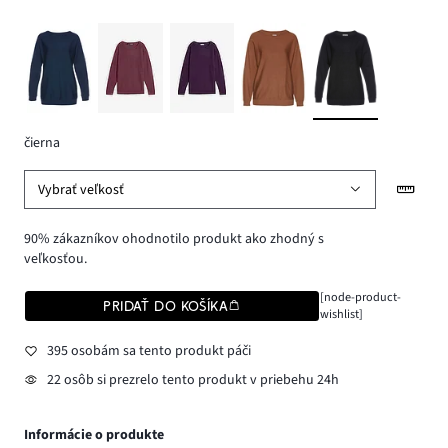
čierna
Vybrať veľkosť
90% zákazníkov ohodnotilo produkt ako zhodný s
veľkosťou.
[node-product-
PRIDAŤ DO KOŠÍKA
wishlist]
395 osobám sa tento produkt páči
22 osôb si prezrelo tento produkt v priebehu 24h
Informácie o produkte