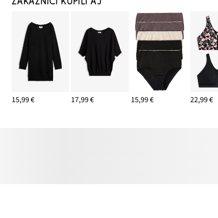
ZÁKAZNÍCI KÚPILI AJ
15,99 €
17,99 €
15,99 €
22,99 €