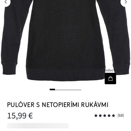
[node-product-wishlist]
PULÓVER S NETOPIERÍMI RUKÁVMI
15,99 €
(68)