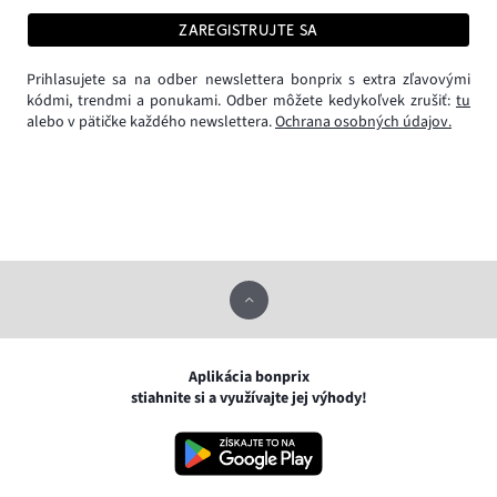
ZAREGISTRUJTE SA
Prihlasujete sa na odber newslettera bonprix s extra zľavovými
kódmi, trendmi a ponukami. Odber môžete kedykoľvek zrušiť:
tu
alebo v pätičke každého newslettera.
Ochrana osobných údajov.
Aplikácia bonprix
stiahnite si a využívajte jej výhody!