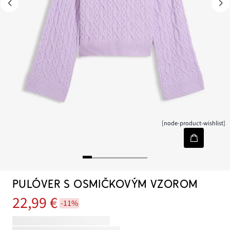
[node-product-wishlist]
PULÓVER S OSMIČKOVÝM VZOROM
22,99 €
-11%