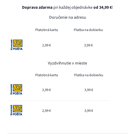
Doprava zdarma
pri každej objednávke
od 34,99 €
!
Doručenie na adresu
Platobná karta
Platba na dobierku
2,99 €
3,99 €
Vyzdvihnutie v mieste
Platobná karta
Platba na dobierku
2,99 €
3,99 €
2,99 €
3,99 €