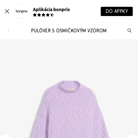
Aplikácia bonprix
DO APPKY
PULÓVER S OSMIČKOVÝM VZOROM
Hľ
pr