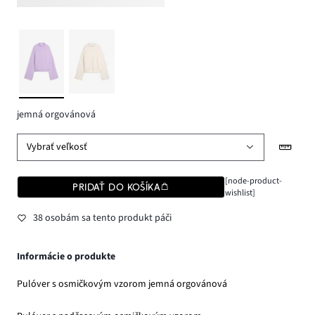
jemná orgovánová
Vybrať veľkosť
[node-product-
PRIDAŤ DO KOŠÍKA
wishlist]
38 osobám sa tento produkt páči
Informácie o produkte
Pulóver s osmičkovým vzorom jemná orgovánová