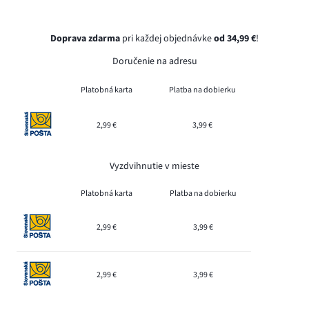
Doprava zdarma
pri každej objednávke
od 34,99 €
!
Doručenie na adresu
Platobná karta
Platba na dobierku
2,99 €
3,99 €
Vyzdvihnutie v mieste
Platobná karta
Platba na dobierku
2,99 €
3,99 €
2,99 €
3,99 €