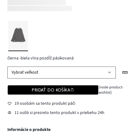
čierna -biela vlna pozdĺž pásikovaná
Vybrať veľkosť
[node-product-
PRIDAŤ DO KOŠÍKA
wishlist]
19 osobám sa tento produkt páči
11 osôb si prezrelo tento produkt v priebehu 24h
Informácie o produkte