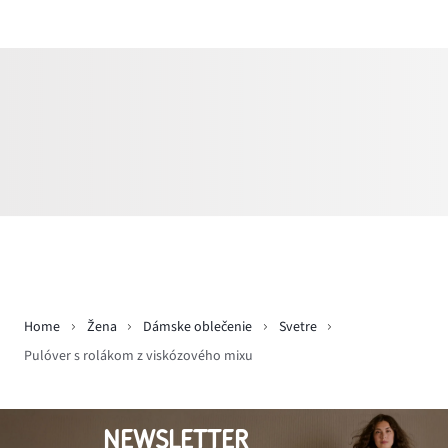
Home
Žena
Dámske oblečenie
Svetre
Pulóver s rolákom z viskózového mixu
NEWSLETTER