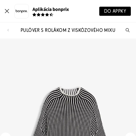
Aplikácia bonprix
DO APPKY
PULÓVER S ROLÁKOM Z VISKÓZOVÉHO MIXU
Hľ
pr