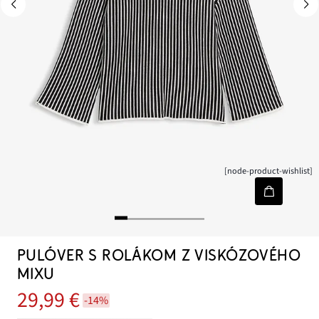
[node-product-wishlist]
PULÓVER S ROLÁKOM Z VISKÓZOVÉHO
MIXU
29,99 €
-14%