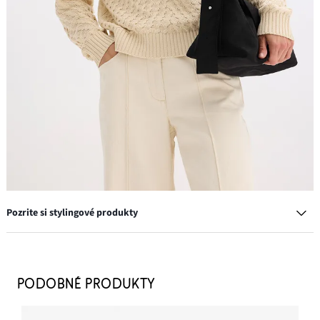
Pozrite si stylingové produkty
Kovbojské krátke čižmy
16,99 €
PODOBNÉ PRODUKTY
PRIDAŤ DO KOŠÍKA