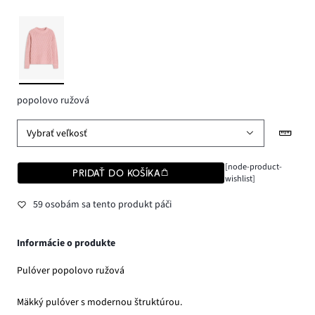
popolovo ružová
Vybrať veľkosť
[node-product-
PRIDAŤ DO KOŠÍKA
wishlist]
59 osobám sa tento produkt páči
Informácie o produkte
Pulóver popolovo ružová
Mäkký pulóver s modernou štruktúrou.