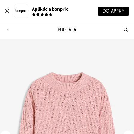
Aplikácia bonprix
DO APPKY
PULÓVER
Hľ
pr