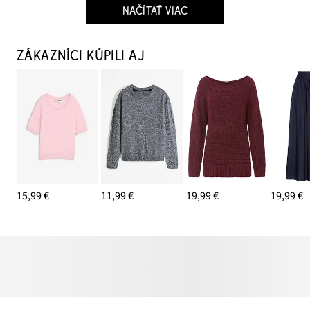
NAČÍTAŤ VIAC
ZÁKAZNÍCI KÚPILI AJ
15,99 €
11,99 €
19,99 €
19,99 €