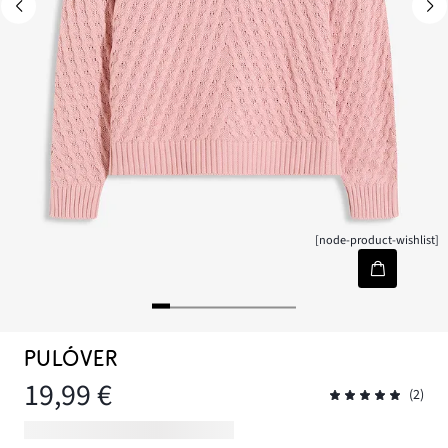
[node-product-wishlist]
PULÓVER
19,99 €
(2)