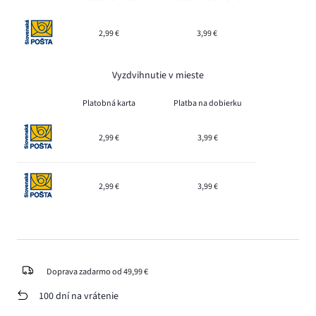
2,99 €
3,99 €
Vyzdvihnutie v mieste
Platobná karta
Platba na dobierku
2,99 €
3,99 €
2,99 €
3,99 €
Doprava zadarmo od 49,99 €
100 dní na vrátenie