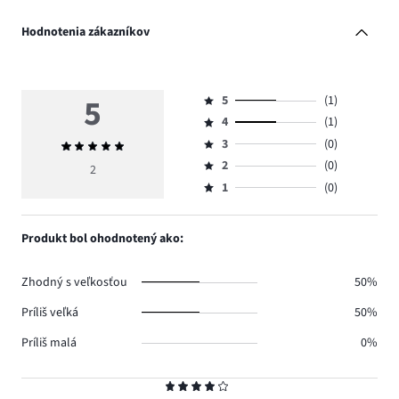
Hodnotenia zákazníkov
5
5
(1)
Hodnotenie
4
(1)
5,
Hodnotenie
počet
3
(0)
Priemerné
4,
Hodnotenie
hlasov
hodnotenie
počet
2
(0)
3,
2
Hodnotenie
1.
5
hlasov
počet
1
(0)
2,
Hodnotenie
1.
hlasov
počet
1,
0.
hlasov
počet
Produkt bol ohodnotený ako:
0.
hlasov
0.
Zhodný s veľkosťou
50%
Príliš veľká
50%
Príliš malá
0%
Hodnotenie