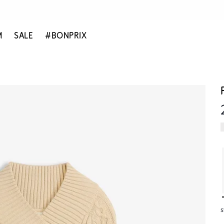
M
SALE
#BONPRIX
s