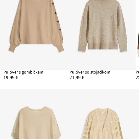
Pulóver s gombičkami
Pulóver so stojačikom
P
19,99 €
21,99 €
2