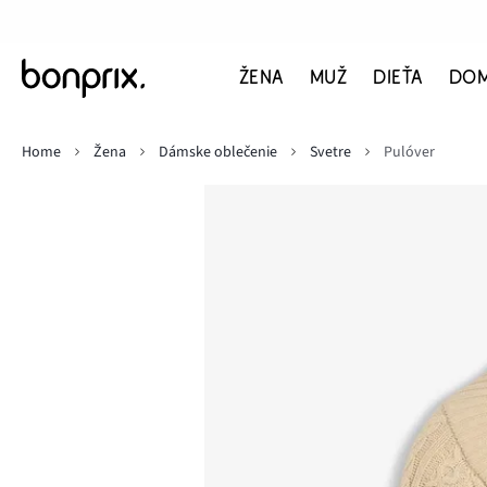
ŽENA
MUŽ
DIEŤA
DO
Home
Žena
Dámske oblečenie
Svetre
Pulóver