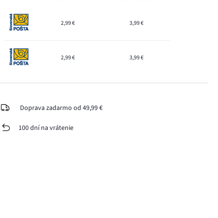
2,99 €
3,99 €
2,99 €
3,99 €
Doprava zadarmo od 49,99 €
100 dní na vrátenie