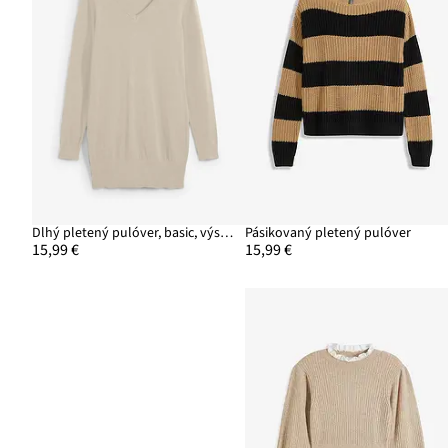
Dlhý pletený pulóver, basic, výstrih do V
Pásikovaný pletený pulóver
15,99 €
15,99 €