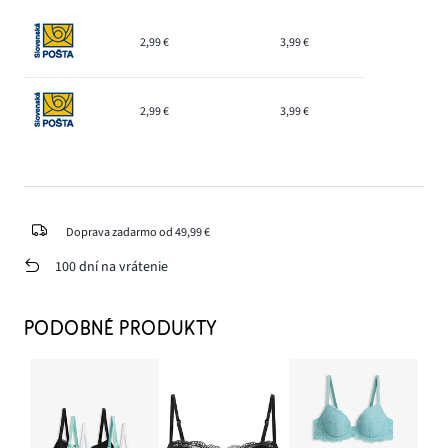
2,99 €
3,99 €
2,99 €
3,99 €
Doprava zadarmo od 49,99 €
100 dní na vrátenie
PODOBNÉ PRODUKTY