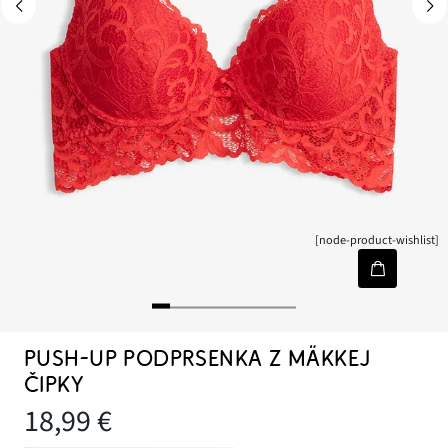
[node-product-wishlist]
PUSH-UP PODPRSENKA Z MÄKKEJ
ČIPKY
18,99 €