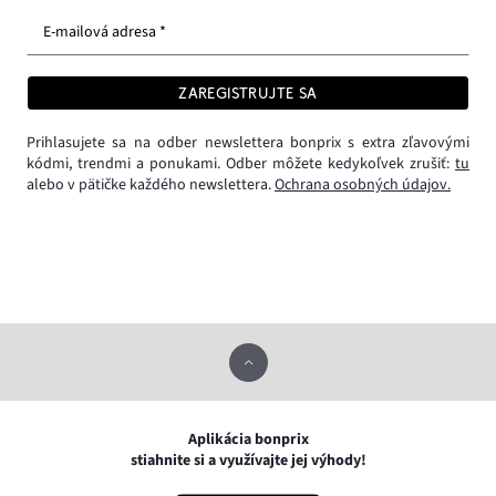
E-mailová adresa *
ZAREGISTRUJTE SA
Prihlasujete sa na odber newslettera bonprix s extra zľavovými
kódmi, trendmi a ponukami. Odber môžete kedykoľvek zrušiť:
tu
alebo v pätičke každého newslettera.
Ochrana osobných údajov.
Aplikácia bonprix
stiahnite si a využívajte jej výhody!