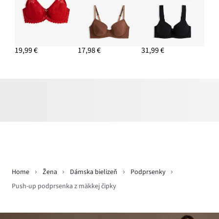
19,99 €
17,98 €
31,99 €
Home
Žena
Dámska bielizeň
Podprsenky
Push-up podprsenka z mäkkej čipky