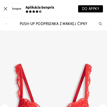
Aplikácia bonprix
DO APPKY
PUSH-UP PODPRSENKA Z MÄKKEJ ČIPKY
Hľ
pr