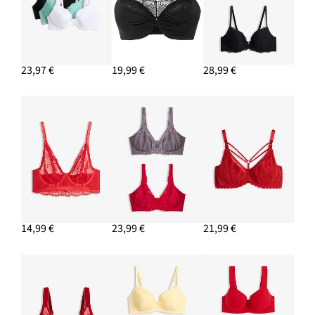
23,97 €
19,99 €
28,99 €
14,99 €
23,99 €
21,99 €