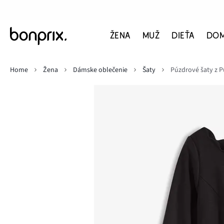
ŽENA
MUŽ
DIEŤA
DO
Home
Žena
Dámske oblečenie
Šaty
Púzdrové šaty z 