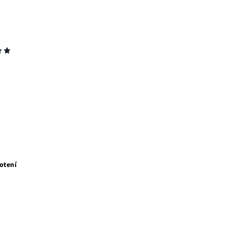
otení