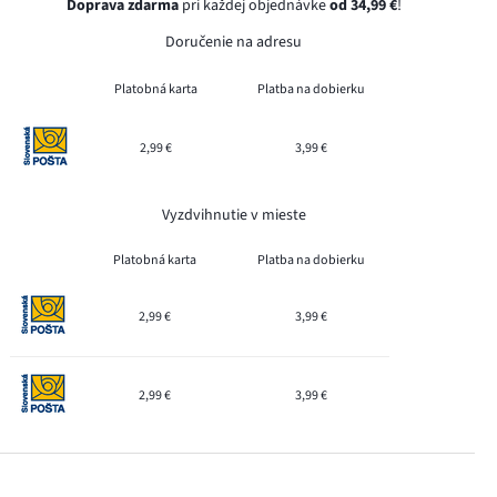
Doprava zdarma
pri každej objednávke
od 34,99 €
!
Doručenie na adresu
Platobná karta
Platba na dobierku
2,99 €
3,99 €
Vyzdvihnutie v mieste
Platobná karta
Platba na dobierku
2,99 €
3,99 €
2,99 €
3,99 €