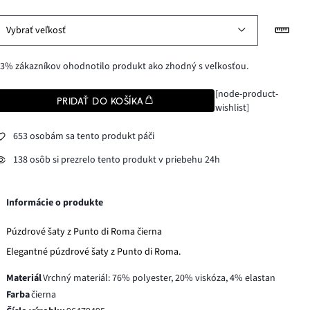
Vybrať veľkosť
3% zákazníkov ohodnotilo produkt ako zhodný s veľkosťou.
[node-product-
PRIDAŤ DO KOŠÍKA
wishlist]
653 osobám sa tento produkt páči
138 osôb si prezrelo tento produkt v priebehu 24h
Informácie o produkte
Púzdrové šaty z Punto di Roma čierna
Elegantné púzdrové šaty z Punto di Roma.
Materiál
Vrchný materiál: 76% polyester, 20% viskóza, 4% elastan
Farba
čierna