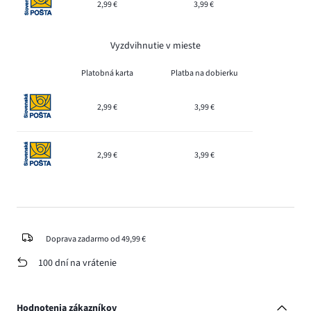
2,99 €
3,99 €
Vyzdvihnutie v mieste
Platobná karta
Platba na dobierku
2,99 €
3,99 €
2,99 €
3,99 €
Doprava zadarmo od 49,99 €
100 dní na vrátenie
Hodnotenia zákazníkov