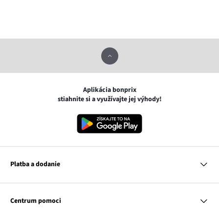
Aplikácia bonprix
stiahnite si a využívajte jej výhody!
Platba a dodanie
MasterCard
VISA
Centrum pomoci
Google pay