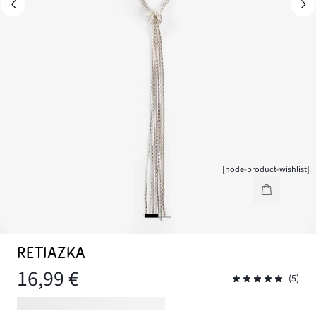
[node-product-wishlist]
RETIAZKA
16,99 €
(5)