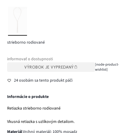
strieborno rodiované
informovať o dostupnosti
[node-product-
VÝROBOK JE VYPREDANÝ
wishlist]
24 osobám sa tento produkt páči
Informácie o produkte
Retiazka strieborno rodiované
Vkusná retiazka s uzlíkovým detailom.
Materiál
Vrchný materiál: 100% mosadz