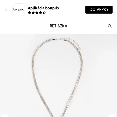
Aplikácia bonprix
DO APPKY
RETIAZKA
Hľ
pr